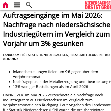
Auftragseingänge im Mai 2026:
Nachfrage nach niedersächsisch
Industriegütern im Vergleich zum
Vorjahr um 3% gesunken
LANDESAMT FÜR STATISTIK NIEDERSACHSEN, PRESSEMITTEILUNG NR. 065
03.07.2026
Inlandsbestellungen fielen um 9% gegenüber dem
Vorjahresmonat
Nachfrageplus in der Metallerzeugung und -bearbeitung 
13% weniger Bestellungen als im April 2026
HANNOVER. Im Mai 2026 verzeichnete die Nachfrage nach
Industriegütern aus Niedersachsen im Vergleich zum
Vorjahresmonat einen Rückgang. Laut Angaben des Landesamt
für Statistik Niedersachsen (LSN) waren die preisbereinigten