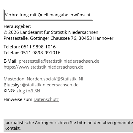
Verbreitung mit Quellenangabe erwünscht.
Herausgeber:
© 2026 Landesamt für Statistik Niedersachsen
Pressestelle, Göttinger Chaussee 76, 30453 Hannover
Telefon: 0511 9898-1016
Telefax: 0511 9898-991016
E-Mail:
pressestelle@statistik.niedersachsen.de
https://www.statistik.niedersachsen.de
Mastodon:
Norden.social/@Statistik_NI
Bluesky:
@statistik.niedersachsen.de
XING:
xing.to/LSN
Hinweise zum
Datenschutz
Journalistische Anfragen richten Sie bitte an den oben genannt
Kontakt.