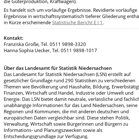
die Güterproduktion, Kraftwagen).
Es handelt sich um vorläufige Ergebnisse. Revidierte vorläufige
Ergebnisse in wirtschaftssystematisch tieferer Gliederung enthä
in Kürze erscheinende
Statistische Bericht E I 1
.
Kontakt:
Franziska Große, Tel. 0511 9898-3320
Hanna Sophia Uecker, Tel. 0511 9898-1017
Über das Landesamt für Statistik Niedersachsen
Das Landesamt für Statistik Niedersachsen (LSN) erstellt auf
gesetzlicher Grundlage rund 290 Statistiken zu verschiedenen
Themen wie Bevölkerung und Haushalte, Bildung, Erwerbstätigk
Finanzen, Wirtschaft und Handel, Industrie oder Umwelt und
Energie. Das LSN bietet damit neutrale, verlässliche und fachlic
unabhängige Informationen für das Land Niedersachsen, seine
Regionen und Kommunen, die mit anderen deutschen und
europäischen Daten vergleichbar sind. Diese stehen Politik,
Verwaltung, Wirtschaft sowie Bürgerinnen und Bürgern zu
Informations- und Planungszwecken sowie als
Entscheidungsgrundlage zur Verfügung.