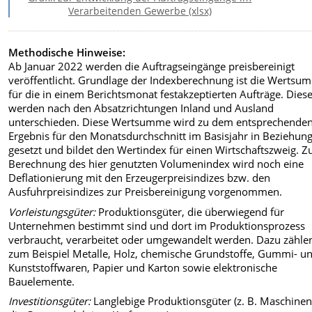
Verarbeitenden Gewerbe (xlsx)
Methodische Hinweise:
Ab Januar 2022 werden die Auftragseingänge preisbereinigt
veröffentlicht. Grundlage der Indexberechnung ist die Wertsu
für die in einem Berichtsmonat festakzeptierten Aufträge. Dies
werden nach den Absatzrichtungen Inland und Ausland
unterschieden. Diese Wertsumme wird zu dem entsprechende
Ergebnis für den Monatsdurchschnitt im Basisjahr in Beziehun
gesetzt und bildet den Wertindex für einen Wirtschaftszweig. Z
Berechnung des hier genutzten Volumenindex wird noch eine
Deflationierung mit den Erzeugerpreisindizes bzw. den
Ausfuhrpreisindizes zur Preisbereinigung vorgenommen.
Vorleistungsgüter:
Produktionsgüter, die überwiegend für
Unternehmen bestimmt sind und dort im Produktionsprozess
verbraucht, verarbeitet oder umgewandelt werden. Dazu zähle
zum Beispiel Metalle, Holz, chemische Grundstoffe, Gummi- u
Kunststoffwaren, Papier und Karton sowie elektronische
Bauelemente.
Investitionsgüter:
Langlebige Produktionsgüter (z. B. Maschinen