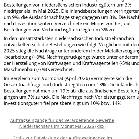
Bestellungen von niedersächsischen Industriegütern um 3%
niedriger als im Mai 2025. Die Inlandsbestellungen verringerten
um 9%, die Auslandsnachfrage stieg dagegen um 3%. Die Nach
nach Investitionsgütern verzeichnete ein Minus von 6%, die
Bestellungen von Verbrauchsgütern legte um 3% zu.
In den umsatzstärksten niedersächsischen Industriebranchen
entwickelten sich die Bestellungen wie folgt: Verglichen mit d
2025 stieg die Nachfrage unter anderem in der Metallerzeugu
-bearbeitung (+8%). Nachfragerückgänge wurde unter anderem
der Herstellung von Kraftwagen und Kraftwagenteilen (-5%) un
Maschinenbau (-7%) verzeichnet.
Im Vergleich zum Vormonat (April 2026) verringerte sich die
Gesamtnachfrage nach Industriegütern um 13%. Die inländisc
Bestellungen nahmen um 19% ab, die ausländischen Bestellun
gingen um 7% zurück. Die Nachfrage nach Vorleistungsgütern 
Investitionsgütern fiel preisbereinigt um 10% bzw. 14%.
Auftragseingänge für das Verarbeitende Gewerbe
Niedersachsens im Monat Mai 2026 (xlsx)
Grafik zur Entwicklung der Auftragseingänge im