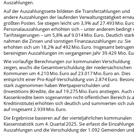
Auszahlungen.
Auf der Auszahlungsseite bildeten die Transferzahlungen und
andere Auszahlungen der laufenden Verwaltungstätigkeit erne
größten Posten. Sie stiegen leicht um 3,9% auf 27.493 Mio. Euro
Personalauszahlungen erhöhten sich – unter anderem bedingt 
Tarifsteigerungen – um 5,8% auf 9.014 Mio. Euro. Deutlich stär
nahmen die Zinsen und sonstigen Finanzauszahlungen zu: Sie
erhöhten sich um 18,2% auf 492 Mio. Euro. Insgesamt betrugen
bereinigten Auszahlungen im vergangenen Jahr 39.429 Mio. Eu
Wie vorläufige Berechnungen zur kommunalen Verschuldung
zeigen, wuchs die Gesamtverschuldung der niedersächsischen
Kommunen um 4.210 Mio. Euro auf 23.017 Mio. Euro an. Dies
entspricht einer Pro-Kopf-Verschuldung von 2.874 Euro. Beson
stark zugenommen haben Wertpapierschulden und
(Investitions-)Kredite, die auf 19.275 Mio. Euro anstiegen. Auch 
Kassenkredite beim sogenannten nicht-öffentlichen Bereich (v.a
Kreditinstitute) erhöhten sich deutlich und summierten sich zul
auf insgesamt 2.939 Mio. Euro.
Die Ergebnisse basieren auf der vierteljährlichen kommunalen
Kassenstatistik zum 4. Quartal 2025. Sie erfasst die Einzahlunge
Auszahlungen und die Verschuldung der 1.092 Gemeinden un