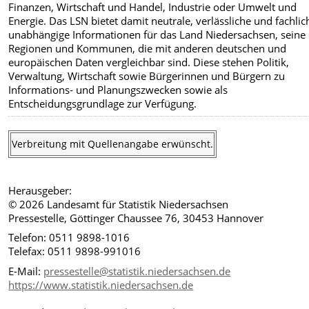
Finanzen, Wirtschaft und Handel, Industrie oder Umwelt und
Energie. Das LSN bietet damit neutrale, verlässliche und fachlic
unabhängige Informationen für das Land Niedersachsen, seine
Regionen und Kommunen, die mit anderen deutschen und
europäischen Daten vergleichbar sind. Diese stehen Politik,
Verwaltung, Wirtschaft sowie Bürgerinnen und Bürgern zu
Informations- und Planungszwecken sowie als
Entscheidungsgrundlage zur Verfügung.
Verbreitung mit Quellenangabe erwünscht.
Herausgeber:
© 2026 Landesamt für Statistik Niedersachsen
Pressestelle, Göttinger Chaussee 76, 30453 Hannover
Telefon: 0511 9898-1016
Telefax: 0511 9898-991016
E-Mail:
pressestelle@statistik.niedersachsen.de
https://www.statistik.niedersachsen.de