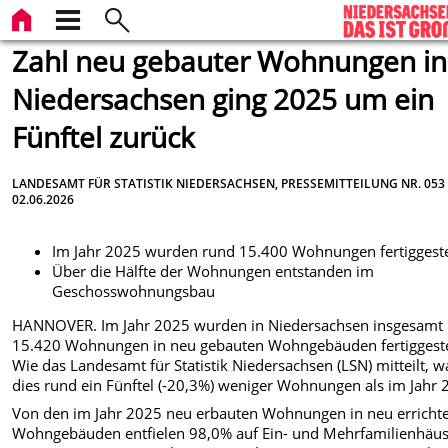
Zahl neu gebauter Wohnungen in
Niedersachsen ging 2025 um ein
Fünftel zurück
LANDESAMT FÜR STATISTIK NIEDERSACHSEN, PRESSEMITTEILUNG NR. 053
02.06.2026
Im Jahr 2025 wurden rund 15.400 Wohnungen fertiggeste
Über die Hälfte der Wohnungen entstanden im
Geschosswohnungsbau
HANNOVER. Im Jahr 2025 wurden in Niedersachsen insgesamt
15.420 Wohnungen in neu gebauten Wohngebäuden fertiggestel
Wie das Landesamt für Statistik Niedersachsen (LSN) mitteilt, 
dies rund ein Fünftel (-20,3%) weniger Wohnungen als im Jahr 
Von den im Jahr 2025 neu erbauten Wohnungen in neu erricht
Wohngebäuden entfielen 98,0% auf Ein- und Mehrfamilienhäu