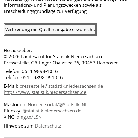
Informations- und Planungszwecken sowie als
Entscheidungsgrundlage zur Verfügung.
Verbreitung mit Quellenangabe erwünscht.
Herausgeber:
© 2026 Landesamt für Statistik Niedersachsen
Pressestelle, Göttinger Chaussee 76, 30453 Hannover
Telefon: 0511 9898-1016
Telefax: 0511 9898-991016
E-Mail:
pressestelle@statistik.niedersachsen.de
https://www.statistik.niedersachsen.de
Mastodon:
Norden.social/@Statistik_NI
Bluesky:
@statistik.niedersachsen.de
XING:
xing.to/LSN
Hinweise zum
Datenschutz