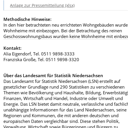
Anlage zur Pressemitteilung (xlsx)
Methodische Hinweise:
In den hier betrachteten neu errichteten Wohngebäuden wurd
Wohnheime mit einbezogen. Bei der Betrachtung des reinen
Geschosswohnungsbaus wurden keine Wohnheime mit einbez
Kontakt:
Alia Eigendorf, Tel. 0511 9898-3333
Franziska Große, Tel. 0511 9898-3320
Über das Landesamt für Statistik Niedersachsen
Das Landesamt für Statistik Niedersachsen (LSN) erstellt auf
gesetzlicher Grundlage rund 290 Statistiken zu verschiedenen
Themen wie Bevölkerung und Haushalte, Bildung, Erwerbstätigk
Finanzen, Wirtschaft und Handel, Industrie oder Umwelt und
Energie. Das LSN bietet damit neutrale, verlässliche und fachlic
unabhängige Informationen für das Land Niedersachsen, seine
Regionen und Kommunen, die mit anderen deutschen und
europäischen Daten vergleichbar sind. Diese stehen Politik,
Verwaltung, Wirtschaft sowie Bürgerinnen und Bürgern zu