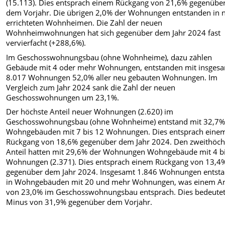
(15.113). Dies entsprach einem Rückgang von 21,6% gegenübe
dem Vorjahr. Die übrigen 2,0% der Wohnungen entstanden in 
errichteten Wohnheimen. Die Zahl der neuen
Wohnheimwohnungen hat sich gegenüber dem Jahr 2024 fast
vervierfacht (+288,6%).
Im Geschosswohnungsbau (ohne Wohnheime), dazu zählen
Gebäude mit 4 oder mehr Wohnungen, entstanden mit insges
8.017 Wohnungen 52,0% aller neu gebauten Wohnungen. Im
Vergleich zum Jahr 2024 sank die Zahl der neuen
Geschosswohnungen um 23,1%.
Der höchste Anteil neuer Wohnungen (2.620) im
Geschosswohnungsbau (ohne Wohnheime) entstand mit 32,7%
Wohngebäuden mit 7 bis 12 Wohnungen. Dies entsprach eine
Rückgang von 18,6% gegenüber dem Jahr 2024. Den zweithöch
Anteil hatten mit 29,6% der Wohnungen Wohngebäude mit 4 bi
Wohnungen (2.371). Dies entsprach einem Rückgang von 13,4
gegenüber dem Jahr 2024. Insgesamt 1.846 Wohnungen entst
in Wohngebäuden mit 20 und mehr Wohnungen, was einem An
von 23,0% im Geschosswohnungsbau entsprach. Dies bedeutet
Minus von 31,9% gegenüber dem Vorjahr.