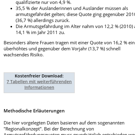
qualifizierte nur von 4,9 %.
35,5 % der Ausländerinnen und Ausländer müssen als
armutsgefährdet gelten; diese Quote ging gegenüber 201
(36,7 %) allerdings zurück.
Die Armutsgefährdung im Alter nahm von 12,2 % (2010) 
14,1 % im Jahr 2011 zu.
Besonders ältere Frauen tragen mit einer Quote von 16,2 % ein
überhöhtes und gegenüber dem Vorjahr (13,7 %) schnell
wachsendes Risiko.
Kostenfreier Download:
7 Tabellen mit weiterführenden
Informationen
Methodische Erläuterungen
Die hier vorgelegten Daten basieren auf dem sogenannten
"Regionalkonzept". Bei der Berechnung von
Armutsgefährdungsquoten muss grundsätzlich entschieden we