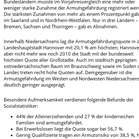
Bundesländern musste im Vorjahresvergleich eine mehr oder
weniger starke Zunahme der Armutsgefährdung registriert wer
Die stärksten Zunahmen von mehr als einem Prozentpunkt gab
im Saarland und in Nordrhein-Westfalen. Nur in drei Ländern –
Bremen, Sachsen und Thüringen – gab es Abnahmen.
Innerhalb Niedersachsens lag die Armutsgefährdungsquote in 
Landeshauptstadt Hannover mit 20,1 % am höchsten; Hannover
aber nicht mehr wie noch 2010 die Stadt mit der bundesweit
höchsten Quote aller Großstädte. Auch im städtisch geprägten
ostniedersächsischen Raum im Braunschweig sowie im Süden 
Landes treten recht hohe Quoten auf. Demgegenüber ist die
Armutsgefährdung im Westen und Nordwesten Niedersachsen
deutlich geringer ausgeprägt.
Besondere Aufmerksamkeit verdienen folgende Befunde der
Sozialstatistiker:
44% der Alleinerziehenden und 27 % der kinderreichen
Familien sind armutsgefährdet.
Bei Erwerbslosen liegt die Quote sogar bei 56,7 %.
Gering Qualifizierte tragen ein Armutsrisiko von 38,5 %, 