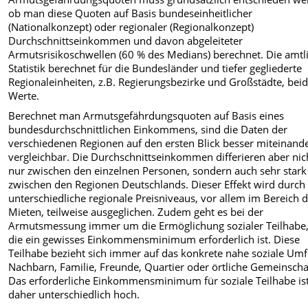
ob man diese Quoten auf Basis bundeseinheitlicher
(Nationalkonzept) oder regionaler (Regionalkonzept)
Durchschnittseinkommen und davon abgeleiteter
Armutsrisikoschwellen (60 % des Medians) berechnet. Die amtl
Statistik berechnet für die Bundesländer und tiefer gegliederte
Regionaleinheiten, z.B. Regierungsbezirke und Großstädte, bei
Werte.
Berechnet man Armutsgefährdungsquoten auf Basis eines
bundesdurchschnittlichen Einkommens, sind die Daten der
verschiedenen Regionen auf den ersten Blick besser miteinand
vergleichbar. Die Durchschnittseinkommen differieren aber nic
nur zwischen den einzelnen Personen, sondern auch sehr stark
zwischen den Regionen Deutschlands. Dieser Effekt wird durch
unterschiedliche regionale Preisniveaus, vor allem im Bereich 
Mieten, teilweise ausgeglichen. Zudem geht es bei der
Armutsmessung immer um die Ermöglichung sozialer Teilhabe,
die ein gewisses Einkommensminimum erforderlich ist. Diese
Teilhabe bezieht sich immer auf das konkrete nahe soziale Umf
Nachbarn, Familie, Freunde, Quartier oder örtliche Gemeinscha
Das erforderliche Einkommensminimum für soziale Teilhabe is
daher unterschiedlich hoch.