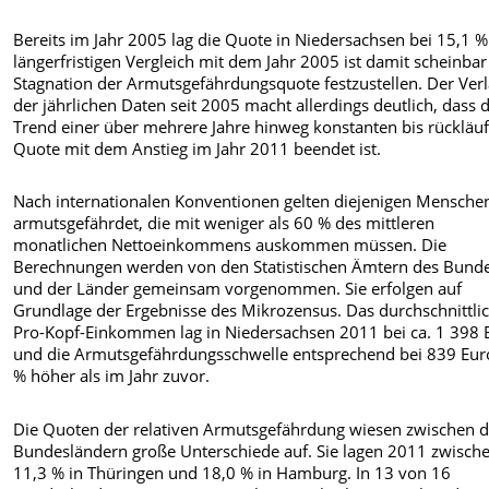
Bereits im Jahr 2005 lag die Quote in Niedersachsen bei 15,1 %
längerfristigen Vergleich mit dem Jahr 2005 ist damit scheinbar
Stagnation der Armutsgefährdungsquote festzustellen. Der Verl
der jährlichen Daten seit 2005 macht allerdings deutlich, dass 
Trend einer über mehrere Jahre hinweg konstanten bis rückläu
Quote mit dem Anstieg im Jahr 2011 beendet ist.
Nach internationalen Konventionen gelten diejenigen Menschen
armutsgefährdet, die mit weniger als 60 % des mittleren
monatlichen Nettoeinkommens auskommen müssen. Die
Berechnungen werden von den Statistischen Ämtern des Bund
und der Länder gemeinsam vorgenommen. Sie erfolgen auf
Grundlage der Ergebnisse des Mikrozensus. Das durchschnittli
Pro-Kopf-Einkommen lag in Niedersachsen 2011 bei ca. 1 398 
und die Armutsgefährdungsschwelle entsprechend bei 839 Euro
% höher als im Jahr zuvor.
Die Quoten der relativen Armutsgefährdung wiesen zwischen 
Bundesländern große Unterschiede auf. Sie lagen 2011 zwisch
11,3 % in Thüringen und 18,0 % in Hamburg. In 13 von 16