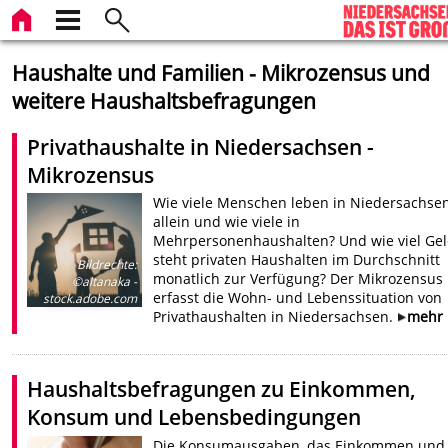
Haushalte und Familien - Mikrozensus und
weitere Haushaltsbefragungen
Privathaushalte in Niedersachsen -
Mikrozensus
Wie viele Menschen leben in Niedersachse
allein und wie viele in
Mehrpersonenhaushalten? Und wie viel Ge
steht privaten Haushalten im Durchschnitt
Bildrechte
:
monatlich zur Verfügung? Der Mikrozensus
©altanaka -
erfasst die Wohn- und Lebenssituation von
stock.adobe.com
Privathaushalten in Niedersachsen.
mehr
Haushaltsbefragungen zu Einkommen,
Konsum und Lebensbedingungen
Die Konsumausgaben, das Einkommen und 