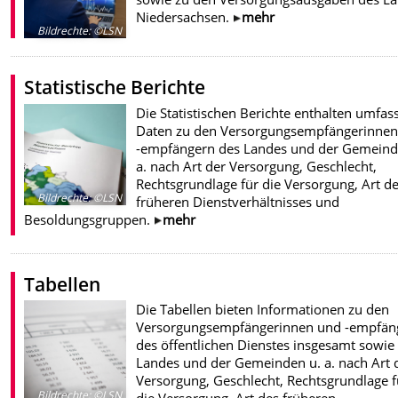
Niedersachsen.
mehr
Bildrechte
:
©LSN
Statistische Berichte
Die Statistischen Berichte enthalten umfa
Daten zu den Versorgungsempfängerinnen
-empfängern des Landes und der Gemeind
a. nach Art der Versorgung, Geschlecht,
Rechtsgrundlage für die Versorgung, Art d
Bildrechte
:
©LSN
früheren Dienstverhältnisses und
Besoldungsgruppen.
mehr
Tabellen
Die Tabellen bieten Informationen zu den
Versorgungsempfängerinnen und -empfän
des öffentlichen Dienstes insgesamt sowie
Landes und der Gemeinden u. a. nach Art 
Versorgung, Geschlecht, Rechtsgrundlage f
Bildrechte
:
©LSN