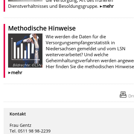
die Versorgung, Art des früheren
Dienstverhältnisses und Besoldungsgruppe.
mehr
Methodische Hinweise
Wie werden die Daten für die
Versorgungsempfängerstatistik in
Niedersachsen gemeldet und vom LSN
weiterverarbeitet? Und welche
Geheimhaltungsverfahren werden angewe
Bildrechte
:
©LSN
Hier finden Sie die methodischen Hinweise
mehr
Dr
Kontakt
Frau Gentz
Tel. 0511 98 98-2239