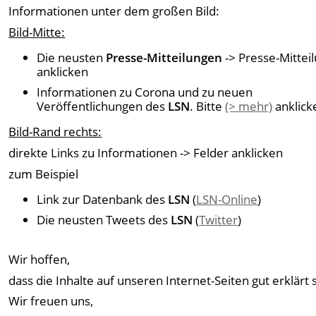
Informationen unter dem großen Bild:
Bild-Mitte:
Die neusten
Presse-Mitteilungen
-> Presse-Mittei
anklicken
Informationen zu Corona und zu neuen
Veröffentlichungen des
LSN
. Bitte
(> mehr)
anklick
Bild-Rand rechts:
direkte Links zu Informationen -> Felder anklicken
zum Beispiel
Link zur Datenbank des
LSN
(
LSN-Online
)
Die neusten Tweets des
LSN
(
Twitter
)
Wir hoffen,
dass die Inhalte auf unseren Internet-Seiten gut erklärt 
Wir freuen uns,