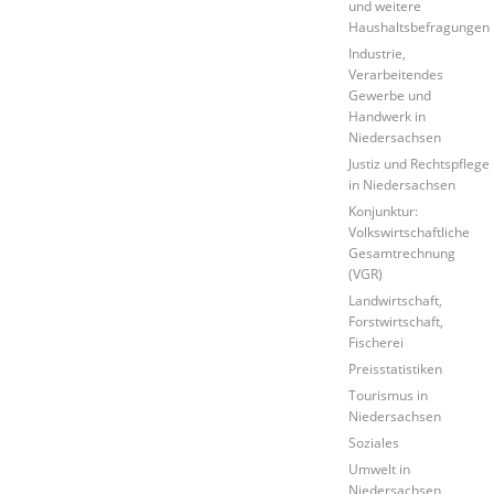
und weitere
Haushaltsbefragungen
Industrie,
Verarbeitendes
Gewerbe und
Handwerk in
Niedersachsen
Justiz und Rechtspflege
in Niedersachsen
Konjunktur:
Volkswirtschaftliche
Gesamtrechnung
(VGR)
Landwirtschaft,
Forstwirtschaft,
Fischerei
Preisstatistiken
Tourismus in
Niedersachsen
Soziales
Umwelt in
Niedersachsen