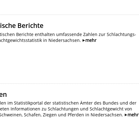
tische Berichte
stischen Berichte enthalten umfassende Zahlen zur Schlachtungs-
chtgewichtsstatistik in Niedersachsen.
mehr
len
len im Statistikportal der statistischen Ämter des Bundes und der
ieten Informationen zu Schlachtungen und Schlachtgewicht von
 Schweinen, Schafen, Ziegen und Pferden in Niedersachsen.
mehr