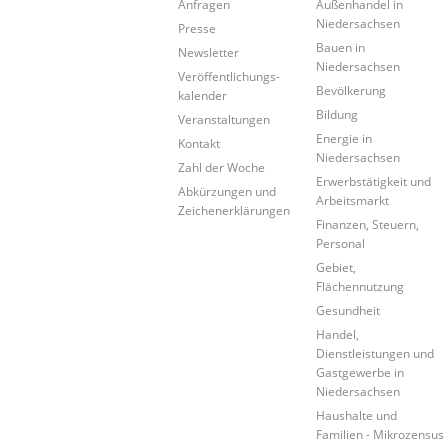
Anfragen
Außenhandel in
Niedersachsen
Presse
Bauen in
Newsletter
Niedersachsen
Veröffentlichungs-
Bevölkerung
kalender
Bildung
Veranstaltungen
Energie in
Kontakt
Niedersachsen
Zahl der Woche
Erwerbstätigkeit und
Abkürzungen und
Arbeitsmarkt
Zeichenerklärungen
Finanzen, Steuern,
Personal
Gebiet,
Flächennutzung
Gesundheit
Handel,
Dienstleistungen und
Gastgewerbe in
Niedersachsen
Haushalte und
Familien - Mikrozensus