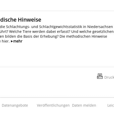
dische Hinweise
die Schlachtungs- und Schlachtgewichtsstatistik in Niedersachsen
ührt? Welche Tiere werden dabei erfasst? Und welche gesetzlichen
en bilden die Basis der Erhebung? Die methodischen Hinweise
e hier.
mehr
Druc
Datenangebote
Veröffentlichungen
Daten melden
Lei