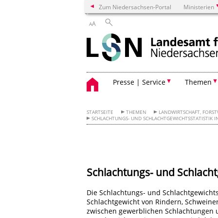
Zum Niedersachsen-Portal
Ministerien
A
A
Presse | Service
Themen
STARTSEITE
THEMEN
LANDWIRTSCHAFT, FORSTW
SCHLACHTUNGS- UND SCHLACHTGEWICHTSSTATISTIK I
Schlachtungs- und Schlacht
Die Schlachtungs- und Schlachtgewichts
Schlachtgewicht von Rindern, Schweinen
zwischen gewerblichen Schlachtungen 