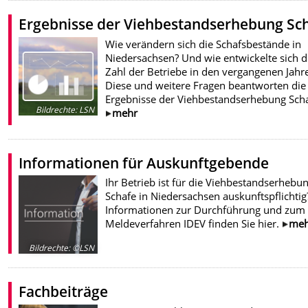
Ergebnisse der Viehbestandserhebung Sc
Wie verändern sich die Schafsbestände in
Niedersachsen? Und wie entwickelte sich d
Zahl der Betriebe in den vergangenen Jahr
Diese und weitere Fragen beantworten die
Ergebnisse der Viehbestandserhebung Scha
Bildrechte
:
LSN
mehr
Informationen für Auskunftgebende
Ihr Betrieb ist für die Viehbestandserhebu
Schafe in Niedersachsen auskunftspflichtig
Informationen zur Durchführung und zum
Meldeverfahren IDEV finden Sie hier.
meh
Bildrechte
:
©LSN
Fachbeiträge