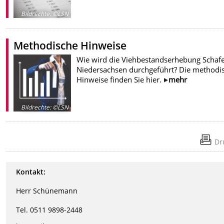
Bildrechte
:
©LSN
Methodische Hinweise
Wie wird die Viehbestandserhebung Schafe
Niedersachsen durchgeführt? Die methodi
Hinweise finden Sie hier.
mehr
Bildrechte
:
©LSN
Dr
Kontakt:
Herr Schünemann
Tel. 0511 9898-2448