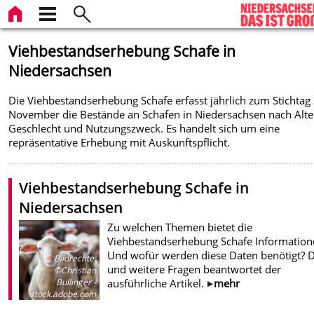
Viehbestandserhebung Schafe in
Niedersachsen
Die Viehbestandserhebung Schafe erfasst jährlich zum Stichtag 
November die Bestände an Schafen in Niedersachsen nach Alte
Geschlecht und Nutzungszweck. Es handelt sich um eine
repräsentative Erhebung mit Auskunftspflicht.
Viehbestandserhebung Schafe in
Niedersachsen
Zu welchen Themen bietet die
Viehbestandserhebung Schafe Information
Und wofür werden diese Daten benötigt? D
Bildrechte
:
und weitere Fragen beantwortet der
©Christian
ausführliche Artikel.
mehr
Bullinger -
stock.adobe.com