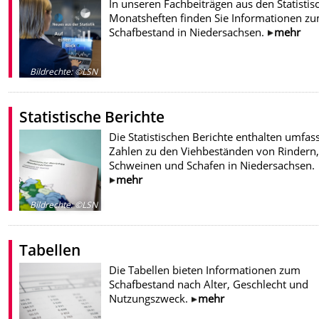
In unseren Fachbeiträgen aus den Statistis
Monatsheften finden Sie Informationen z
Schafbestand in Niedersachsen.
mehr
Bildrechte
:
©LSN
Statistische Berichte
Die Statistischen Berichte enthalten umfa
Zahlen zu den Viehbeständen von Rindern,
Schweinen und Schafen in Niedersachsen.
mehr
Bildrechte
:
©LSN
Tabellen
Die Tabellen bieten Informationen zum
Schafbestand nach Alter, Geschlecht und
Nutzungszweck.
mehr