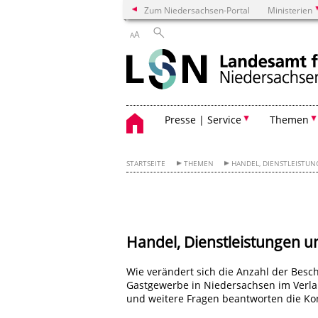
Zum Niedersachsen-Portal
Ministerien
A
A
Presse | Service
Themen
STARTSEITE
THEMEN
HANDEL, DIENSTLEISTU
Handel, Dienstleistungen 
Wie verändert sich die Anzahl der Besc
Gastgewerbe in Niedersachsen im Verla
und weitere Fragen beantworten die Ko