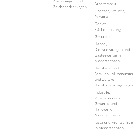
Abkürzungen und
Arbeitsmarkt
Zeichenerklärungen
Finanzen, Steuern,
Personal
Gebiet,
Flächennutzung
Gesundheit
Handel,
Dienstleistungen und
Gastgewerbe in
Niedersachsen
Haushalte und
Familien - Mikrozensus
und weitere
Haushaltsbefragungen
Industrie,
Verarbeitendes
Gewerbe und
Handwerk in
Niedersachsen
Justiz und Rechtspflege
in Niedersachsen