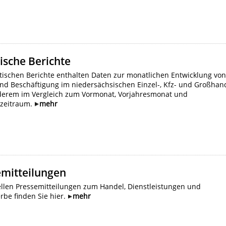
tische Berichte
stischen Berichte enthalten Daten zur monatlichen Entwicklung vo
nd Beschäftigung im niedersächsischen Einzel-, Kfz- und Großhan
derem im Vergleich zum Vormonat, Vorjahresmonat und
szeitraum.
mehr
emitteilungen
ellen Pressemitteilungen zum Handel, Dienstleistungen und
rbe finden Sie hier.
mehr