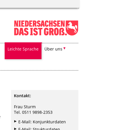
Leichte Sprache
Über uns
Kontakt:
Frau Sturm
Tel. 0511 9898-2353
e
E-Mail: Konjunkturdaten
E-Mail: Strukturdaten