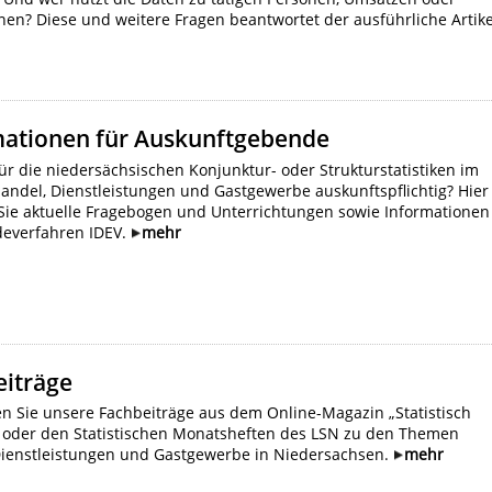
onen? Diese und weitere Fragen beantwortet der ausführliche Artike
mationen für Auskunftgebende
für die niedersächsischen Konjunktur- oder Strukturstatistiken im
andel, Dienstleistungen und Gastgewerbe auskunftspflichtig? Hier
 Sie aktuelle Fragebogen und Unterrichtungen sowie Informationen
everfahren IDEV.
mehr
eiträge
en Sie unsere Fachbeiträge aus dem Online-Magazin „Statistisch
 oder den Statistischen Monatsheften des LSN zu den Themen
Dienstleistungen und Gastgewerbe in Niedersachsen.
mehr