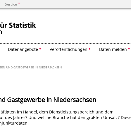
Service
Suchen
Datenangebote
Veröffentlichungen
Daten melden
NGEN UND GASTGEWERBE IN NIEDERSACHSEN
und Gastgewerbe in Niedersachsen
häftigten im Handel, dem Dienstleistungsbereich und dem
uf des Jahres? Und welche Branche hat den größten Umsatz? Dies
njunkturdaten.