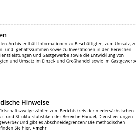
len
len-Archiv enthält Informationen zu Beschäftigten, zum Umsatz, z
hn- und -gehaltssummen sowie zu Investitionen in den Bereichen
Dienstleistungen und Gastgewerbe sowie die Entwicklung von
igten und Umsatz im Einzel- und Großhandel sowie im Gastgewerb
dische Hinweise
irtschaftszweige zählen zum Berichtskreis der niedersächsischen
r- und Strukturstatistiken der Bereiche Handel, Dienstleistungen
gewerbe? Und gibt es Abschneidegrenzen? Die methodischen
finden Sie hier.
mehr