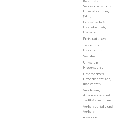
Konjunktur:
Volkswirtschaftliche
Gesamtrechnung
(VGR)
Landwirtschaft,
Forstwirtschaft,
Fischerei
Preisstatistiken
Tourismus in
Niedersachsen
Soziales
Umwelt in
Niedersachsen
Unternehmen,
Gewerbeanzeigen,
Insolvenzen
Verdienste,
Arbeitskosten und
Tarifinformationen
Verkehrsunfälle und
Verkehr
Wahlen in