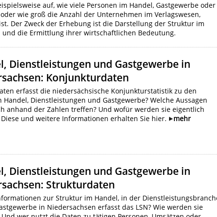
beispielsweise auf, wie viele Personen im Handel, Gastgewerbe oder
d oder wie groß die Anzahl der Unternehmen im Verlagswesen,
t. Der Zweck der Erhebung ist die Darstellung der Struktur im
 und die Ermittlung ihrer wirtschaftlichen Bedeutung.
l, Dienstleistungen und Gastgewerbe in
rsachsen: Konjunkturdaten
ten erfasst die niedersächsische Konjunkturstatistik zu den
n Handel, Dienstleistungen und Gastgewerbe? Welche Aussagen
ch anhand der Zahlen treffen? Und wofür werden sie eigentlich
 Diese und weitere Informationen erhalten Sie hier.
mehr
l, Dienstleistungen und Gastgewerbe in
rsachsen: Strukturdaten
formationen zur Struktur im Handel, in der Dienstleistungsbranch
astgewerbe in Niedersachsen erfasst das LSN? Wie werden sie
 Und wer nutzt die Daten zu tätigen Personen, Umsätzen oder