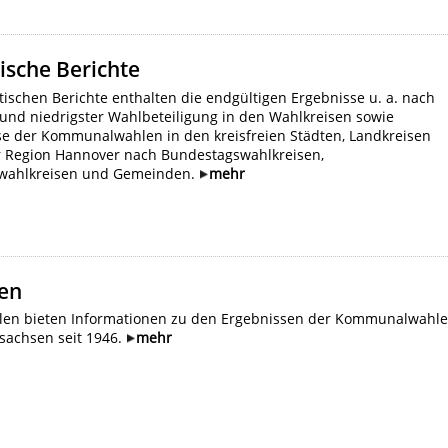
tische Berichte
stischen Berichte enthalten die endgültigen Ergebnisse u. a. nach
und niedrigster Wahlbeteiligung in den Wahlkreisen sowie
se der Kommunalwahlen in den kreisfreien Städten, Landkreisen
r Region Hannover nach Bundestagswahlkreisen,
wahlkreisen und Gemeinden.
mehr
len
llen bieten Informationen zu den Ergebnissen der Kommunalwahl
sachsen seit 1946.
mehr