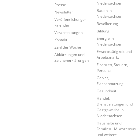
Niedersachsen
Presse
Bauen in
Newsletter
Niedersachsen
Veröffentlichungs-
Bevölkerung
kalender
Bildung
Veranstaltungen
Energie in
Kontakt
Niedersachsen
Zahl der Woche
Erwerbstätigkeit und
Abkürzungen und
Arbeitsmarkt
Zeichenerklärungen
Finanzen, Steuern,
Personal
Gebiet,
Flächennutzung
Gesundheit
Handel,
Dienstleistungen und
Gastgewerbe in
Niedersachsen
Haushalte und
Familien - Mikrozensus
und weitere