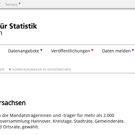
Service
Suchen
Datenangebote
Veröffentlichungen
Daten melden
SEN
KOMMUNALWAHLEN IN NIEDERSACHSEN
rsachsen
n die Mandatsträgerinnen und -träger für mehr als 2.000
sversammlung Hannover, Kreistage, Stadträte, Gemeinderäte,
 Ortsräte, gewählt.