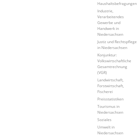
Haushaltsbefragungen
Industrie,
Verarbeitendes
Gewerbe und
Handwerk in
Niedersachsen
Justiz und Rechtspflege
in Niedersachsen
Konjunktur:
Volkswirtschaftliche
Gesamtrechnung
(VGR)
Landwirtschaft,
Forstwirtschaft,
Fischerei
Preisstatistiken
Tourismus in
Niedersachsen
Soziales
Umwelt in
Niedersachsen