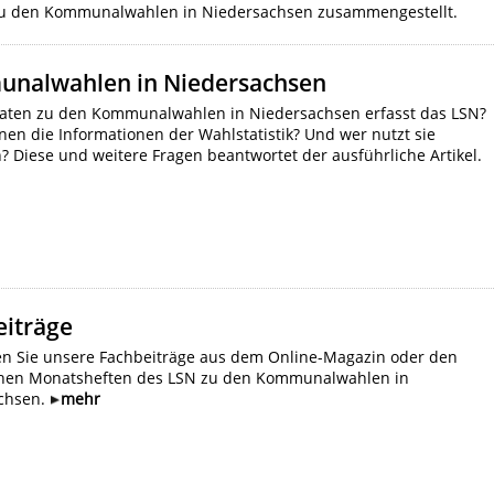
k zu den Kommunalwahlen in Niedersachsen zusammengestellt.
nalwahlen in Niedersachsen
aten zu den Kommunalwahlen in Niedersachsen erfasst das LSN?
en die Informationen der Wahlstatistik? Und wer nutzt sie
h? Diese und weitere Fragen beantwortet der ausführliche Artikel.
eiträge
den Sie unsere Fachbeiträge aus dem Online-Magazin oder den
schen Monatsheften des LSN zu den Kommunalwahlen in
chsen.
mehr