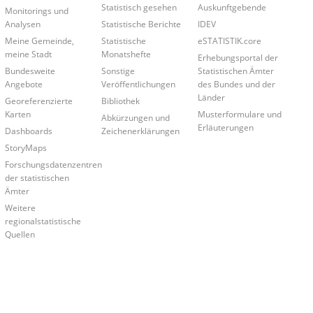
Statistisch gesehen
Auskunftgebende
Monitorings und
Analysen
Statistische Berichte
IDEV
Meine Gemeinde,
Statistische
eSTATISTIK.core
meine Stadt
Monatshefte
Erhebungsportal der
Bundesweite
Sonstige
Statistischen Ämter
Angebote
Veröffentlichungen
des Bundes und der
Länder
Georeferenzierte
Bibliothek
Karten
Musterformulare und
Abkürzungen und
Erläuterungen
Dashboards
Zeichenerklärungen
StoryMaps
Forschungsdatenzentren
der statistischen
Ämter
Weitere
regionalstatistische
Quellen