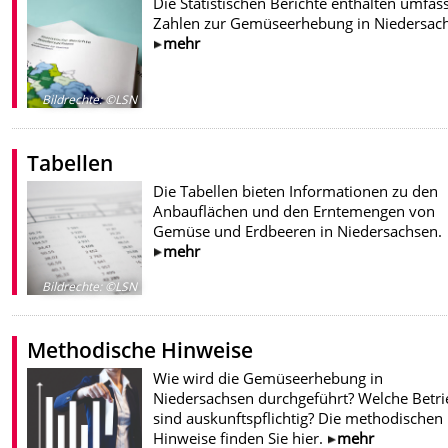
Die Statistischen Berichte enthalten umfa
Zahlen zur Gemüseerhebung in Niedersac
mehr
Bildrechte
:
©LSN
Tabellen
Die Tabellen bieten Informationen zu den
Anbauflächen und den Erntemengen von
Gemüse und Erdbeeren in Niedersachsen.
mehr
Bildrechte
:
©LSN
Methodische Hinweise
Wie wird die Gemüseerhebung in
Niedersachsen durchgeführt? Welche Betri
sind auskunftspflichtig? Die methodischen
Hinweise finden Sie hier.
mehr