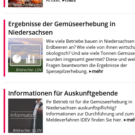
Artikel.
mehr
stock.adobe.com
Ergebnisse der Gemüseerhebung in
Niedersachsen
Wie viele Betriebe bauen in Niedersachsen
Erdbeeren an? Wie viele von ihnen wirtsch
ökologisch? Und wie viele Tonnen Gemüse
wurden insgesamt geerntet? Diese und wei
Fragen beantworten die Ergebnisse der
Bildrechte
:
LSN
Speisepilzerhebung.
mehr
Informationen für Auskunftgebende
Ihr Betrieb ist für die Gemüseerhebung in
Niedersachsen auskunftspflichtig?
Informationen zur Durchführung und zum
Meldeverfahren IDEV finden Sie hier.
meh
Bildrechte
:
©LSN