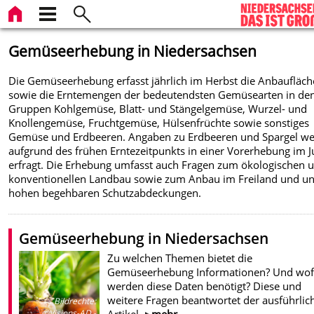
Gemüseerhebung in Niedersachsen
Die Gemüseerhebung erfasst jährlich im Herbst die Anbaufläc
sowie die Erntemengen der bedeutendsten Gemüsearten in de
Gruppen Kohlgemüse, Blatt- und Stängelgemüse, Wurzel- und
Knollengemüse, Fruchtgemüse, Hülsenfrüchte sowie sonstiges
Gemüse und Erdbeeren. Angaben zu Erdbeeren und Spargel w
aufgrund des frühen Erntezeitpunkts in einer Vorerhebung im J
erfragt. Die Erhebung umfasst auch Fragen zum ökologischen 
konventionellen Landbau sowie zum Anbau im Freiland und un
hohen begehbaren Schutzabdeckungen.
Gemüseerhebung in Niedersachsen
Zu welchen Themen bietet die
Gemüseerhebung Informationen? Und wof
werden diese Daten benötigt? Diese und
weitere Fragen beantwortet der ausführlic
Bildrechte
:
©Visions-AD -