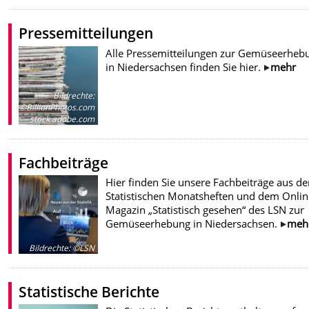
Pressemitteilungen
Alle Pressemitteilungen zur Gemüseerheb
in Niedersachsen finden Sie hier.
mehr
Bildrechte
:
©BillionPhotos.com
- stock.adobe.com
Fachbeiträge
Hier finden Sie unsere Fachbeiträge aus de
Statistischen Monatsheften und dem Onlin
Magazin „Statistisch gesehen“ des LSN zur
Gemüseerhebung in Niedersachsen.
meh
Bildrechte
:
©LSN
Statistische Berichte