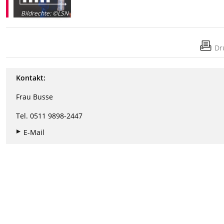
Bildrechte
:
©LSN
Dr
Kontakt:
Frau Busse
Tel. 0511 9898-2447
E-Mail