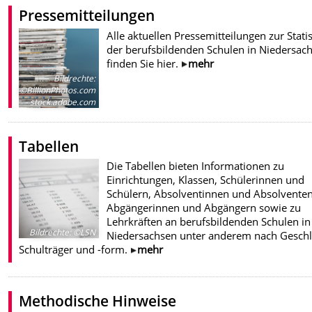
Pressemitteilungen
Alle aktuellen Pressemitteilungen zur Statis
der berufsbildenden Schulen in Niedersac
finden Sie hier.
mehr
Bildrechte
:
©BillionPhotos.com
- stock.adobe.com
Tabellen
Die Tabellen bieten Informationen zu
Einrichtungen, Klassen, Schülerinnen und
Schülern, Absolventinnen und Absolventen
Abgängerinnen und Abgängern sowie zu
Lehrkräften an berufsbildenden Schulen in
Bildrechte
:
©LSN
Niedersachsen unter anderem nach Geschl
Schulträger und -form.
mehr
Methodische Hinweise