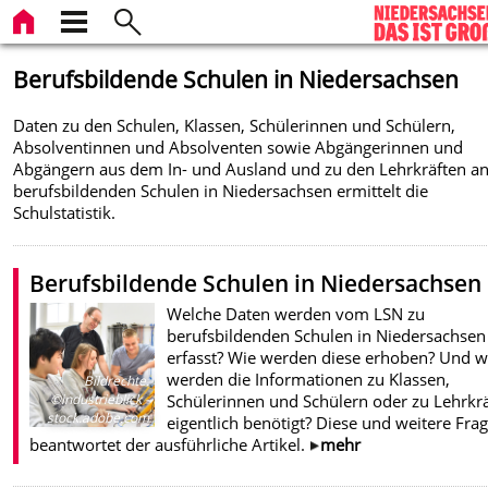
Berufsbildende Schulen in Niedersachsen
Daten zu den Schulen, Klassen, Schülerinnen und Schülern,
Absolventinnen und Absolventen sowie Abgängerinnen und
Abgängern aus dem In- und Ausland und zu den Lehrkräften a
berufsbildenden Schulen in Niedersachsen ermittelt die
Schulstatistik.
Berufsbildende Schulen in Niedersachsen
Welche Daten werden vom LSN zu
berufsbildenden Schulen in Niedersachsen
erfasst? Wie werden diese erhoben? Und w
werden die Informationen zu Klassen,
Bildrechte
:
Schülerinnen und Schülern oder zu Lehrkr
©industrieblick -
stock.adobe.com
eigentlich benötigt? Diese und weitere Fra
beantwortet der ausführliche Artikel.
mehr