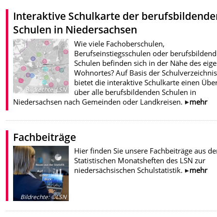
Interaktive Schulkarte der berufsbildend
Schulen in Niedersachsen
Wie viele Fachoberschulen,
Berufseinstiegsschulen oder berufsbildend
Schulen befinden sich in der Nähe des eig
Wohnortes? Auf Basis der Schulverzeichni
bietet die interaktive Schulkarte einen Übe
Bildrechte
:
LSN
über alle berufsbildenden Schulen in
Niedersachsen nach Gemeinden oder Landkreisen.
mehr
Fachbeiträge
Hier finden Sie unsere Fachbeiträge aus de
Statistischen Monatsheften des LSN zur
niedersächsischen Schulstatistik.
mehr
Bildrechte
:
©LSN