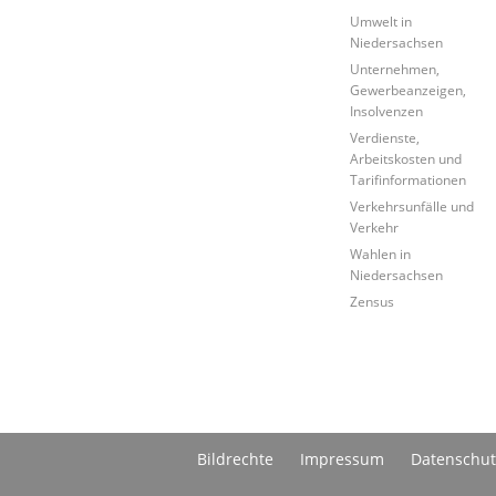
Umwelt in
Niedersachsen
Unternehmen,
Gewerbeanzeigen,
Insolvenzen
Verdienste,
Arbeitskosten und
Tarifinformationen
Verkehrsunfälle und
Verkehr
Wahlen in
Niedersachsen
Zensus
Bildrechte
Impressum
Datenschut