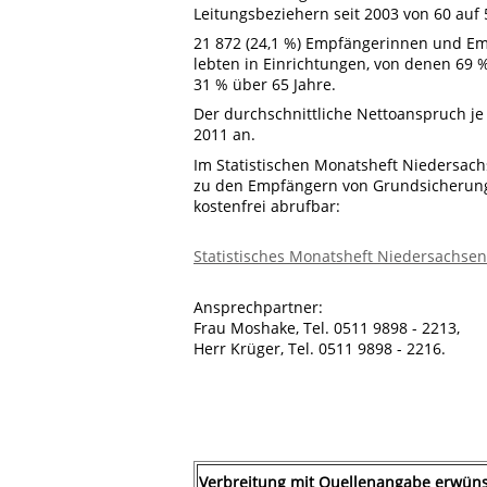
Leitungsbeziehern seit 2003 von 60 auf 
21 872 (24,1 %) Empfängerinnen und E
lebten in Einrichtungen, von denen 69 
31 % über 65 Jahre.
Der durchschnittliche Nettoanspruch je
2011 an.
Im Statistischen Monatsheft Niedersachse
zu den Empfängern von Grundsicherung
kostenfrei abrufbar:
Statistisches Monatsheft Niedersachsen
Ansprechpartner:
Frau Moshake, Tel. 0511 9898 - 2213,
Herr Krüger, Tel. 0511 9898 - 2216.
Verbreitung mit Quellenangabe erwüns