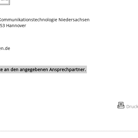
d Kommunikationstechnologie Niedersachsen
0453 Hannover
en.de
itte an den angegebenen Ansprechpartner.
Druc