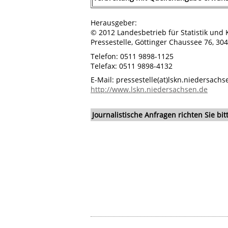
Herausgeber:
© 2012 Landesbetrieb für Statistik un
Pressestelle, Göttinger Chaussee 76, 3
Telefon: 0511 9898-1125
Telefax: 0511 9898-4132
E-Mail: pressestelle(at)lskn.niedersachs
http://www.lskn.niedersachsen.de
Journalistische Anfragen richten Sie b