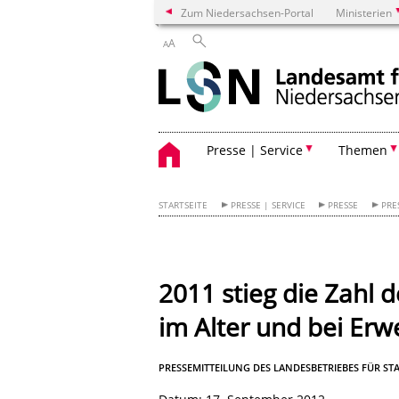
Zum Niedersachsen-Portal
Ministerien
A
A
Presse | Service
Themen
STARTSEITE
PRESSE | SERVICE
PRESSE
PRE
2011 stieg die Zahl
im Alter und bei Er
PRESSEMITTEILUNG DES LANDESBETRIEBES FÜR S