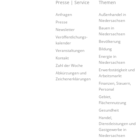
Presse | Service
Themen
Anfragen
Außenhandel in
Niedersachsen
Presse
Bauen in
Newsletter
Niedersachsen
Veröffentlichungs-
Bevölkerung
kalender
Bildung
Veranstaltungen
Energie in
Kontakt
Niedersachsen
Zahl der Woche
Erwerbstätigkeit und
Abkürzungen und
Arbeitsmarkt
Zeichenerklärungen
Finanzen, Steuern,
Personal
Gebiet,
Flächennutzung
Gesundheit
Handel,
Dienstleistungen und
Gastgewerbe in
Niedersachsen