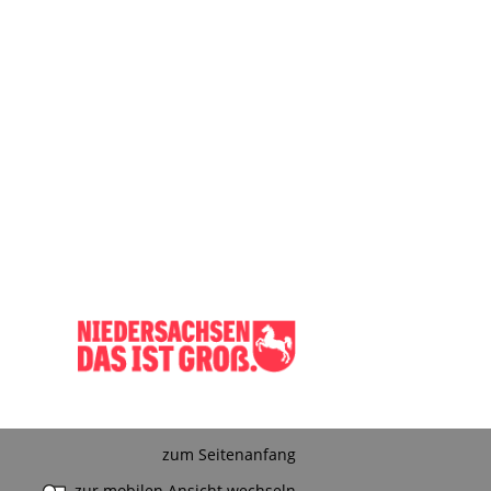
zum Seitenanfang
zur mobilen Ansicht wechseln