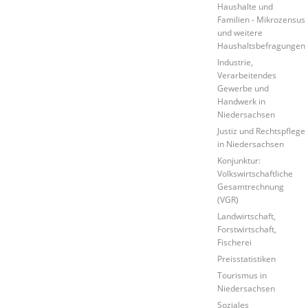
Haushalte und
Familien - Mikrozensus
und weitere
Haushaltsbefragungen
Industrie,
Verarbeitendes
Gewerbe und
Handwerk in
Niedersachsen
Justiz und Rechtspflege
in Niedersachsen
Konjunktur:
Volkswirtschaftliche
Gesamtrechnung
(VGR)
Landwirtschaft,
Forstwirtschaft,
Fischerei
Preisstatistiken
Tourismus in
Niedersachsen
Soziales