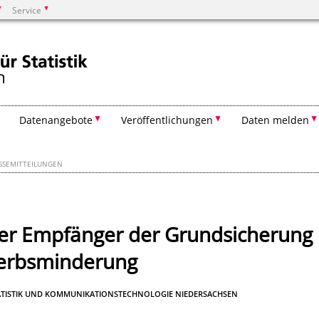
Service
Suchen
Datenangebote
Veröffentlichungen
Daten melden
SSEMITTEILUNGEN
 der Empfänger der Grundsicherung
werbsminderung
TATISTIK UND KOMMUNIKATIONSTECHNOLOGIE NIEDERSACHSEN