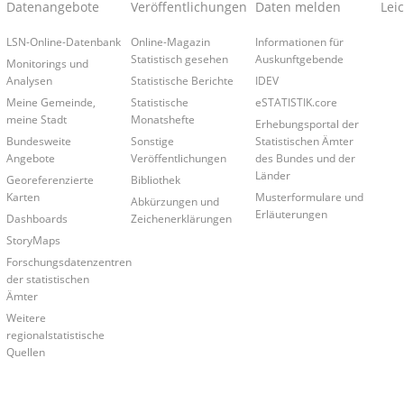
Datenangebote
Veröffentlichungen
Daten melden
Lei
LSN-Online-Datenbank
Online-Magazin
Informationen für
Statistisch gesehen
Auskunftgebende
Monitorings und
Analysen
Statistische Berichte
IDEV
Meine Gemeinde,
Statistische
eSTATISTIK.core
meine Stadt
Monatshefte
Erhebungsportal der
Bundesweite
Sonstige
Statistischen Ämter
Angebote
Veröffentlichungen
des Bundes und der
Länder
Georeferenzierte
Bibliothek
Karten
Musterformulare und
Abkürzungen und
Erläuterungen
Dashboards
Zeichenerklärungen
StoryMaps
Forschungsdatenzentren
der statistischen
Ämter
Weitere
regionalstatistische
Quellen