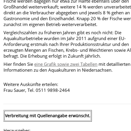
Fische werden dagegen nur etwa zur Hälfte ebenfalls über den
Großhandel weiterverkauft; weitere 14 % werden unverarbeite
direkt an die Verbraucher abgegeben und jeweils 8 % gehen an 
Gastronomie und den Einzelhandel. Knapp 20 % der Fische we
zunächst im eigenen Betrieb weiterverarbeitet.
Vergleichszahlen zu früheren Jahren gibt es noch nicht: Die
Aquakulturbetriebe wurden im Jahr 2011 aufgrund einer EU-
Anforderung erstmals nach Ihrer Produktionsstruktur und den
erzeugten Mengen an Fischen, Krebs- und Weichtieren sowie A
befragt. Die Erhebung erfolgt in Zukunft jährlich.
Hier finden Sie
eine Grafik sowie zwei Tabellen
mit detaillierten
Informationen zu den Aquakulturen in Niedersachsen.
Weitere Auskünfte erteilen:
Frau Sauer, Tel. 0511 9898-2464
Verbreitung mit Quellenangabe erwünscht.
Herausgeber: