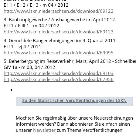
E I 1 / E I 2 / E I 3 - m 04 / 2012
http://www.lskn.niedersachsen.de/download/69122
3. Bauhauptgewerbe / Ausbaugewerbe im April 2012
E II 1 / E III 1 - m 04 / 2012
http://www.lskn.niedersachsen.de/download/69123
4. Gemeldete Baugenehmigungen im 4. Quartal 2011
F II 1 – vj 4 / 2011
http://www.lskn.niedersachsen.de/download/69095
5. Beherbergung im Reiseverkehr, März, April 2012 - Schnellbe
GIV 1a - m 03, 04 / 2012
http://www.lskn.niedersachsen.de/download/69103
http://www.lskn.niedersachsen.de/download/67956
Zu den Statistischen Veröffentlichungen des LSKN
Möchten Sie regelmäßig über unsere Neuerscheinungen
informiert werden? Dann abonnieren Sie einfach einen
unserer
Newsletter
zum Thema Veröffentlichungen.