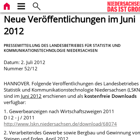
Neue Veröffentlichungen im Juni
2012
PRESSEMITTEILUNG DES LANDESBETRIEBES FÜR STATISTIK UND
KOMMUNIKATIONSTECHNOLOGIE NIEDERSACHSEN
Datum: 2. Juli 2012
Nummer 52/12
HANNOVER. Folgende Veröffentlichungen des Landesbetriebes 
Statistik und Kommunikationstechnologie Niedersachsen (LSKN
sind im
Juni 2012
erschienen und als
kostenfreie Downloads
verfügbar:
1. Gewerbeanzeigen nach Wirtschaftszweigen 2011
D I 2 - j / 2011
http://www.lskn.niedersachsen.de/download/68074
2. Verarbeitendes Gewerbe sowie Bergbau und Gewinnung vo
Steinen und Erden, April 2012