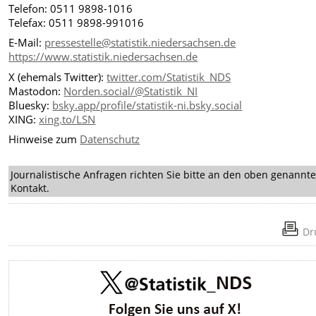
Telefon: 0511 9898-1016
Telefax: 0511 9898-991016
E-Mail:
pressestelle@statistik.niedersachsen.de
https://www.statistik.niedersachsen.de
X (ehemals Twitter):
twitter.com/Statistik_NDS
Mastodon:
Norden.social/@Statistik_NI
Bluesky:
bsky.app/profile/statistik-ni.bsky.social
XING:
xing.to/LSN
Hinweise zum
Datenschutz
Journalistische Anfragen richten Sie bitte an den oben genannt
Kontakt.
Dr