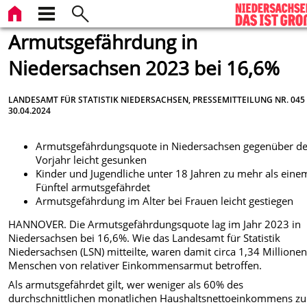
Armutsgefährdung in
Niedersachsen 2023 bei 16,6%
LANDESAMT FÜR STATISTIK NIEDERSACHSEN, PRESSEMITTEILUNG NR. 045
30.04.2024
Armutsgefährdungsquote in Niedersachsen gegenüber d
Vorjahr leicht gesunken
Kinder und Jugendliche unter 18 Jahren zu mehr als eine
Fünftel armutsgefährdet
Armutsgefährdung im Alter bei Frauen leicht gestiegen
HANNOVER. Die Armutsgefährdungsquote lag im Jahr 2023 in
Niedersachsen bei 16,6%. Wie das Landesamt für Statistik
Niedersachsen (LSN) mitteilte, waren damit circa 1,34 Millione
Menschen von relativer Einkommensarmut betroffen.
Als armutsgefährdet gilt, wer weniger als 60% des
durchschnittlichen monatlichen Haushaltsnettoeinkommens zu