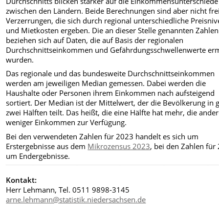
Durchschnitts blicken stärker auf die Einkommensunterschiede
zwischen den Ländern. Beide Berechnungen sind aber nicht fre
Verzerrungen, die sich durch regional unterschiedliche Preisni
und Mietkosten ergeben. Die an dieser Stelle genannten Zahlen
beziehen sich auf Daten, die auf Basis der regionalen
Durchschnittseinkommen und Gefährdungsschwellenwerte ermi
wurden.
Das regionale und das bundesweite Durchschnittseinkommen
werden am jeweiligen Median gemessen. Dabei werden die
Haushalte oder Personen ihrem Einkommen nach aufsteigend
sortiert. Der Median ist der Mittelwert, der die Bevölkerung in
zwei Hälften teilt. Das heißt, die eine Hälfte hat mehr, die ande
weniger Einkommen zur Verfügung.
Bei den verwendeten Zahlen für 2023 handelt es sich um
Erstergebnisse aus dem
Mikrozensus 2023
, bei den Zahlen für
um Endergebnisse.
Kontakt:
Herr Lehmann, Tel. 0511 9898-3145
arne.lehmann@statistik.niedersachsen.de