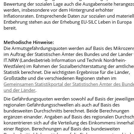
Bewertung der sozialen Lage auch die Ausgabenseite herangez
werden, insbesondere vor dem Hintergrund erhöhter
Inflationsraten. Entsprechende Daten zur sozialen und materiel
Entbehrung stehen aus der Erhebung EU-SILC Leben in Europa
bereit.
Methodische Hinweise:
Die Armutsgefährdungsquoten werden auf Basis des Mikrozen
im Auftrag der Statistischen Ämter des Bundes und der Länder
IT.NRW (Landesbetrieb Information und Technik Nordrhein-
Westfalen) im Rahmen der Sozialberichterstattung der amtlich
Statistik berechnet. Die wichtigsten Ergebnisse für die Länder,
Großstädte und die verschiedenen Regionen stehen im
Gemeinsamen Statistikportal der Statistischen Ämter des Bund
und der Länder
.
Die Gefährdungsquoten werden sowohl auf Basis der jeweilige
regionalen Gefährdungsschwellen als auch auf Basis des
bundesweiten Durchschnitts berechnet. Beide Berechnungen
ergänzen einander. Angaben auf Basis des regionalen Durchsch
konzentrieren sich auf die Verteilung des Einkommens innerha
einer Region. Berechnungen auf Basis des bundesweiten