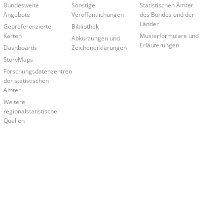
Bundesweite
Sonstige
Statistischen Ämter
Angebote
Veröffentlichungen
des Bundes und der
Länder
Georeferenzierte
Bibliothek
Karten
Musterformulare und
Abkürzungen und
Erläuterungen
Dashboards
Zeichenerklärungen
StoryMaps
Forschungsdatenzentren
der statistischen
Ämter
Weitere
regionalstatistische
Quellen