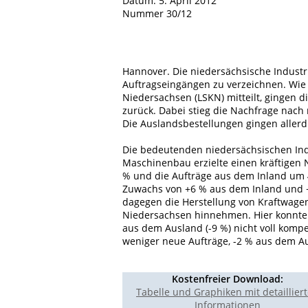
Datum: 5. April 2012
Nummer 30/12
Hannover. Die niedersächsische Industri
Auftragseingängen zu verzeichnen. Wie 
Niedersachsen (LSKN) mitteilt, gingen 
zurück. Dabei stieg die Nachfrage nach
Die Auslandsbestellungen gingen allerd
Die bedeutenden niedersächsischen Indu
Maschinenbau erzielte einen kräftigen 
% und die Aufträge aus dem Inland um 
Zuwachs von +6 % aus dem Inland und 
dagegen die Herstellung von Kraftwagen
Niedersachsen hinnehmen. Hier konnte d
aus dem Ausland (-9 %) nicht voll komp
weniger neue Aufträge, -2 % aus dem A
Kostenfreier Download:
Tabelle und Graphiken mit detaillier
Informationen