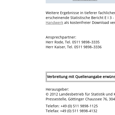
Weitere Ergebnisse in tieferer fachlich
erscheinende Statistische Bericht E I 3 
Handwerk
als kostenfreier Download ver
Ansprechpartner:
Herr Rode, Tel. 0511 9898–3335
Herr Kaiser, Tel. 0511 9898–3336
Verbreitung mit Quellenangabe erwüns
Herausgeber:
© 2012 Landesbetrieb für Statistik un
Pressestelle, Göttinger Chaussee 76, 3
Telefon: +49 (0) 511 9898-1125
Telefax: +49 (0) 511 9898-4132