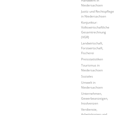
Handwerk in
Niedersachsen
Justiz und Rechtspflege
in Niedersachsen
Konjunktur:
Volkswirtschaftliche
Gesamtrechnung
(VGR)
Landwirtschaft,
Forstwirtschaft,
Fischerei
Preisstatistiken
Tourismus in
Niedersachsen
Soziales
Umwelt in
Niedersachsen
Unternehmen,
Gewerbeanzeigen,
Insolvenzen
Verdienste,
Arbeitskosten und