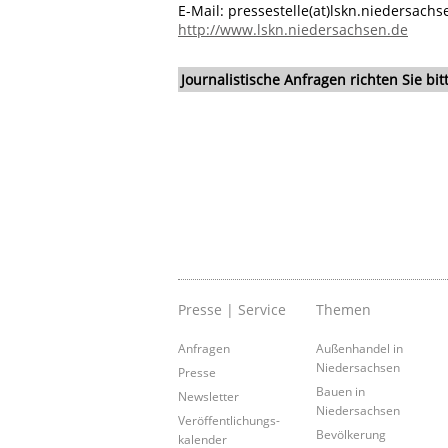
E-Mail: pressestelle(at)lskn.niedersachs
http://www.lskn.niedersachsen.de
Journalistische Anfragen richten Sie b
Presse | Service
Themen
Anfragen
Außenhandel in
Niedersachsen
Presse
Bauen in
Newsletter
Niedersachsen
Veröffentlichungs-
Bevölkerung
kalender