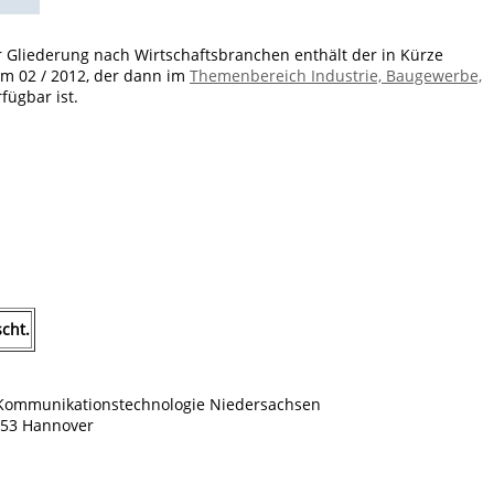
er Gliederung nach Wirtschaftsbranchen enthält der in Kürze
- m 02 / 2012, der dann im
Themenbereich Industrie, Baugewerbe,
fügbar ist.
cht.
d Kommunikationstechnologie Niedersachsen
0453 Hannover