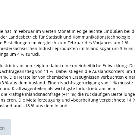
e hat im Februar im vierten Monat in Folge leichte Einbußen bei 
der Landesbetrieb für Statistik und Kommunikationstechnologie
die Bestellungen im Vergleich zum Februar des Vorjahres um 1 %
 niedersächsischen Industrieprodukten im Inland sogar um 3 % an.
ings um 4 % zurück.
striebranchen zeigten dabei eine uneinheitliche Entwicklung. De
Nachfrageanstieg von 11 %. Dabei stiegen die Auslandsorders um 
4 %. Die Hersteller von chemischen Erzeugnissen verbuchten eine
+3 % aus dem Ausland. Einen Nachfragerückgang von 1 % musste
 und Kraftwagenteilen als wichtigste Industriebranche in
ie kräftige Inlandsnachfrage (+11 %) die rückläufigen Bestellung
ensieren. Die Metallerzeugung und –bearbeitung verzeichnete 14 
usland und –18 % aus dem Inland.
ten