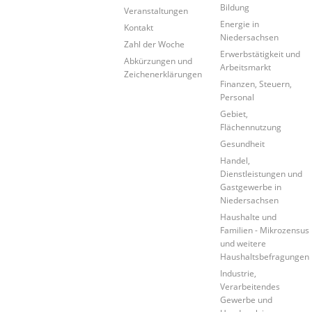
Bildung
Veranstaltungen
Energie in
Kontakt
Niedersachsen
Zahl der Woche
Erwerbstätigkeit und
Abkürzungen und
Arbeitsmarkt
Zeichenerklärungen
Finanzen, Steuern,
Personal
Gebiet,
Flächennutzung
Gesundheit
Handel,
Dienstleistungen und
Gastgewerbe in
Niedersachsen
Haushalte und
Familien - Mikrozensus
und weitere
Haushaltsbefragungen
Industrie,
Verarbeitendes
Gewerbe und