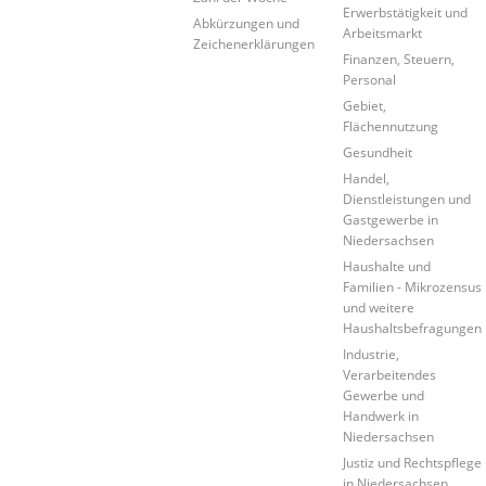
Erwerbstätigkeit und
Abkürzungen und
Arbeitsmarkt
Zeichenerklärungen
Finanzen, Steuern,
Personal
Gebiet,
Flächennutzung
Gesundheit
Handel,
Dienstleistungen und
Gastgewerbe in
Niedersachsen
Haushalte und
Familien - Mikrozensus
und weitere
Haushaltsbefragungen
Industrie,
Verarbeitendes
Gewerbe und
Handwerk in
Niedersachsen
Justiz und Rechtspflege
in Niedersachsen