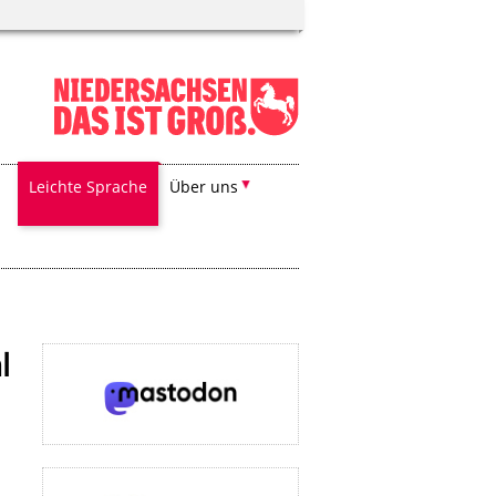
Leichte Sprache
Über uns
l