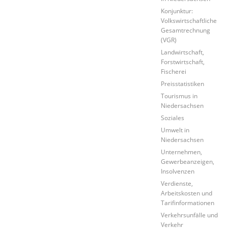
Konjunktur:
Volkswirtschaftliche
Gesamtrechnung
(VGR)
Landwirtschaft,
Forstwirtschaft,
Fischerei
Preisstatistiken
Tourismus in
Niedersachsen
Soziales
Umwelt in
Niedersachsen
Unternehmen,
Gewerbeanzeigen,
Insolvenzen
Verdienste,
Arbeitskosten und
Tarifinformationen
Verkehrsunfälle und
Verkehr