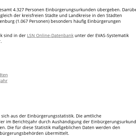
gesamt 4.327 Personen Einbürgerungsurkunden übergeben. Darüb
leich der kreisfreien Städte und Landkreise in den Städten
enburg (1.067 Personen) besonders häufig Einbürgerungen
k sind in der
LSN Online-Datenbank
unter der EVAS-Systematik
.
dten
Jahr
sich aus der Einbürgerungsstatistik. Die amtliche
l der im Berichtsjahr durch Aushändigung der Einbürgerungsurkun
n. Die für diese Statistik maßgeblichen Daten werden den
nbürgerungsbehörden übermittelt.