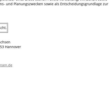
ns- und Planungszwecken sowie als Entscheidungsgrundlage zur
cht.
achsen
0453 Hannover
chsen.de