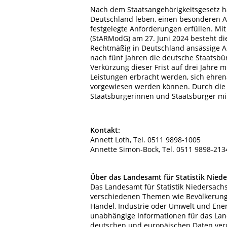
Nach dem Staatsangehörigkeitsgesetz ha
Deutschland leben, einen besonderen A
festgelegte Anforderungen erfüllen. Mi
(StARModG) am 27. Juni 2024 besteht di
Rechtmäßig in Deutschland ansässige A
nach fünf Jahren die deutsche Staatsbür
Verkürzung dieser Frist auf drei Jahre 
Leistungen erbracht werden, sich ehren
vorgewiesen werden können. Durch die 
Staatsbürgerinnen und Staatsbürger mit
Kontakt:
Annett Loth, Tel. 0511 9898-1005
Annette Simon-Bock, Tel. 0511 9898-213
Über das Landesamt für Statistik Nied
Das Landesamt für Statistik Niedersachs
verschiedenen Themen wie Bevölkerung u
Handel, Industrie oder Umwelt und Energ
unabhängige Informationen für das La
deutschen und europäischen Daten vergle