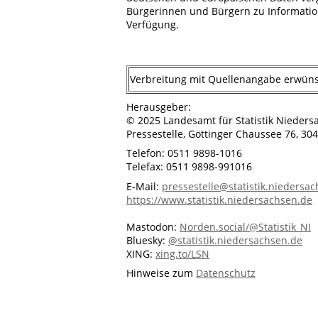
Bürgerinnen und Bürgern zu Informatio
Verfügung.
Verbreitung mit Quellenangabe erwüns
Herausgeber:
© 2025 Landesamt für Statistik Nieders
Pressestelle, Göttinger Chaussee 76, 3
Telefon: 0511 9898-1016
Telefax: 0511 9898-991016
E-Mail:
pressestelle@statistik.niedersa
https://www.statistik.niedersachsen.de
Mastodon:
Norden.social/@Statistik_NI
Bluesky:
@statistik.niedersachsen.de
XING:
xing.to/LSN
Hinweise zum
Datenschutz