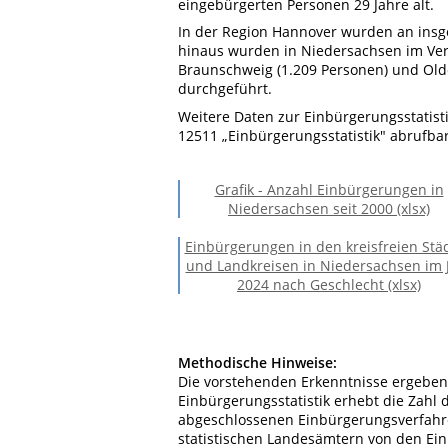
eingebürgerten Personen 29 Jahre alt.
In der Region Hannover wurden an ins
hinaus wurden in Niedersachsen im Verg
Braunschweig (1.209 Personen) und Old
durchgeführt.
Weitere Daten zur Einbürgerungsstatisti
12511 „
Einbürgerungsstatistik" abrufbar
Grafik - Anzahl Einbürgerungen in
Niedersachsen seit 2000 (xlsx)
Einbürgerungen in den kreisfreien Stä
und Landkreisen in Niedersachsen im 
2024 nach Geschlecht (xlsx)
Methodische Hinweise:
Die vorstehenden Erkenntnisse ergeben 
Einbürgerungsstatistik erhebt die Zah
abgeschlossenen Einbürgerungsverfahre
statistischen Landesämtern von den Ei