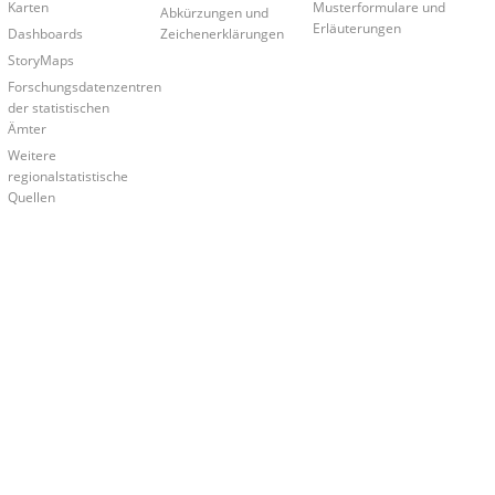
Karten
Musterformulare und
Abkürzungen und
Erläuterungen
Dashboards
Zeichenerklärungen
StoryMaps
Forschungsdatenzentren
der statistischen
Ämter
Weitere
regionalstatistische
Quellen