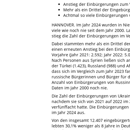
Anstieg der Einbürgerungen zum 
Mehr als ein Drittel der Eingebür
Achtmal so viele Einbürgerungen 
HANNOVER. Im Jahr 2024 wurden in Nie
viele wie noch nie seit dem Jahr 2000. L
stieg die Zahl der Einbürgerungen im Ve
Dabei stammten mehr als ein Drittel de
einen erneuten Anstieg bei den Einbür
Vorjahre (Jahr 2021: 2.592; Jahr 2022: 5.
Nach Personen aus Syrien ließen sich a
der Türkei (1.423), Russland (988) und 
dass sich im Vergleich zum Jahr 2023 fa
russische Bürgerinnen und Bürger für d
Anzahl von Einbürgerungen von Russinn
Daten im Jahr 2000 noch nie.
Die Zahl der Einbürgerungen von Ukrain
nachdem sie sich von 2021 auf 2022 im Z
verfünffacht hatte. Die Einbürgerungen
im Jahr 2024 aus.
Von den insgesamt 12.407 eingebürger
lebten 30,1% weniger als 8 Jahre in De