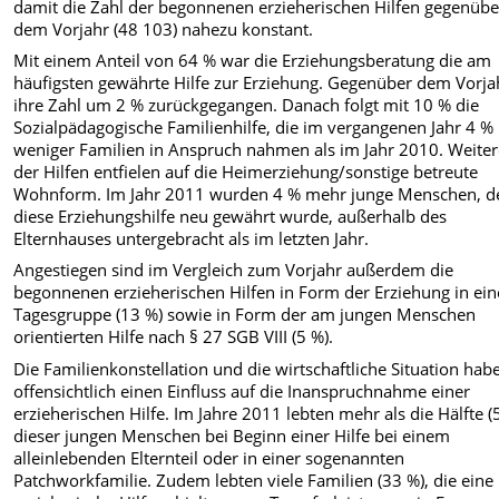
damit die Zahl der begonnenen erzieherischen Hilfen gegenübe
dem Vorjahr (48 103) nahezu konstant.
Mit einem Anteil von 64 % war die Erziehungsberatung die am
häufigsten gewährte Hilfe zur Erziehung. Gegenüber dem Vorjah
ihre Zahl um 2 % zurückgegangen. Danach folgt mit 10 % die
Sozialpädagogische Familienhilfe, die im vergangenen Jahr 4 %
weniger Familien in Anspruch nahmen als im Jahr 2010. Weite
der Hilfen entfielen auf die Heimerziehung/sonstige betreute
Wohnform. Im Jahr 2011 wurden 4 % mehr junge Menschen, 
diese Erziehungshilfe neu gewährt wurde, außerhalb des
Elternhauses untergebracht als im letzten Jahr.
Angestiegen sind im Vergleich zum Vorjahr außerdem die
begonnenen erzieherischen Hilfen in Form der Erziehung in ein
Tagesgruppe (13 %) sowie in Form der am jungen Menschen
orientierten Hilfe nach § 27 SGB VIII (5 %).
Die Familienkonstellation und die wirtschaftliche Situation hab
offensichtlich einen Einfluss auf die Inanspruchnahme einer
erzieherischen Hilfe. Im Jahre 2011 lebten mehr als die Hälfte (
dieser jungen Menschen bei Beginn einer Hilfe bei einem
alleinlebenden Elternteil oder in einer sogenannten
Patchworkfamilie. Zudem lebten viele Familien (33 %), die eine