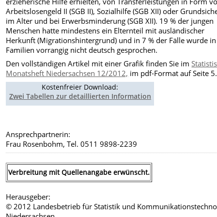
erzieherische Hilfe erhielten, von Transferleistungen in Form v
Arbeitslosengeld II (SGB II), Sozialhilfe (SGB XII) oder Grundsic
im Alter und bei Erwerbsminderung (SGB XII). 19 % der jungen
Menschen hatte mindestens ein Elternteil mit ausländischer
Herkunft (Migrationshintergrund) und in 7 % der Fälle wurde i
Familien vorrangig nicht deutsch gesprochen.
Den vollständigen Artikel mit einer Grafik finden Sie im
Statist
Monatsheft Niedersachsen 12/2012,
im pdf-Format auf Seite 5
Kostenfreier Download:
Zwei Tabellen zur detaillierten Information
Ansprechpartnerin:
Frau Rosenbohm, Tel. 0511 9898-2239
Verbreitung mit Quellenangabe erwünscht.
Herausgeber:
© 2012 Landesbetrieb für Statistik und Kommunikationstechno
Niedersachsen