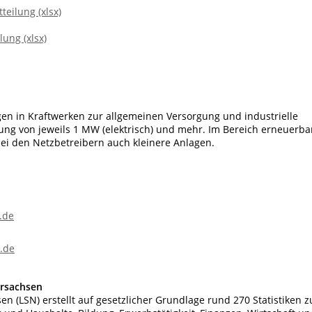
eilung (xlsx)
lung (xlsx)
 in Kraftwerken zur allgemeinen Versorgung und industrielle
ung von jeweils 1 MW (elektrisch) und mehr. Im Bereich erneuerba
ei den Netzbetreibern auch kleinere Anlagen.
.de
.de
ersachsen
en (LSN) erstellt auf gesetzlicher Grundlage rund 270 Statistiken z