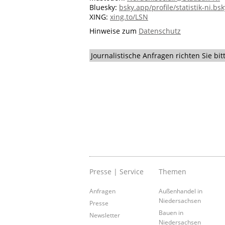
Bluesky:
bsky.app/profile/statistik-ni.bsk
XING:
xing.to/LSN
Hinweise zum
Datenschutz
Journalistische Anfragen richten Sie b
Presse | Service
Themen
Anfragen
Außenhandel in
Niedersachsen
Presse
Bauen in
Newsletter
Niedersachsen