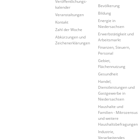
Veröffentlichungs-
Bevölkerung
kalender
Bildung
Veranstaltungen
Energie in
Kontakt
Niedersachsen
Zahl der Woche
Erwerbstätigkeit und
Abkürzungen und
Arbeitsmarkt
Zeichenerklärungen
Finanzen, Steuern,
Personal
Gebiet,
Flächennutzung
Gesundheit
Handel,
Dienstleistungen und
Gastgewerbe in
Niedersachsen
Haushalte und
Familien - Mikrozensus
und weitere
Haushaltsbefragungen
Industrie,
Verarbeitendes