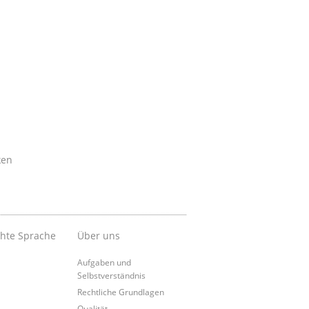
ken
chte Sprache
Über uns
Aufgaben und
Selbstverständnis
Rechtliche Grundlagen
Qualität