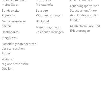
meine Stadt
Monatshefte
Erhebungsportal der
Bundesweite
Sonstige
Statistischen Ämter
Angebote
Veröffentlichungen
des Bundes und der
Länder
Georeferenzierte
Bibliothek
Karten
Musterformulare und
Abkürzungen und
Erläuterungen
Dashboards
Zeichenerklärungen
StoryMaps
Forschungsdatenzentren
der statistischen
Ämter
Weitere
regionalstatistische
Quellen