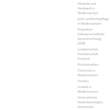
Gewerbe und
Handwerk in
Niedersachsen
Justiz und Rechtspflege
in Niedersachsen
Konjunktur:
Volkswirtschaftliche
Gesamtrechnung
(VGR)
Landwirtschaft,
Forstwirtschaft,
Fischerei
Preisstatistiken
Tourismus in
Niedersachsen
Soziales
Umwelt in
Niedersachsen
Unternehmen,
Gewerbeanzeigen,
Insolvenzen