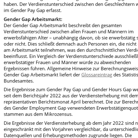
haben. Der Verdienstunterschied zwischen den Geschlechtern 
im Gender Pay Gap erfasst.
Gender Gap Arbeitsmarkt:
Der Gender Gap Arbeitsmarkt beschreibt den gesamten
Verdienstunterschied zwischen allen Frauen und Männern im
erwerbsfähigen Alter – unabhängig davon, ob sie erwerbstätig 
oder nicht. Dies schließt demnach auch Personen ein, die nicht 
am Arbeitsmarkt teilnehmen, was den durchschnittlichen Verdi
beeinflusst. Ein Vergleich der Verdienstunterschiede ausschließ
erwerbstätiger Frauen und Männer würde zu abweichenden
Ergebnissen führen. Allgemeine Hinweise zur Berechnungsweis
Gender Gap Arbeitsmarkt liefert der
Glossareintrag
des Statisti
Bundesamtes.
Die Ergebnisse zum Gender Pay Gap und Gender Hours Gap w
seit dem Berichtsjahr 2022 aus der Verdiensterhebung mit de
repräsentativen Berichtsmonat April berechnet. Die zur Berec
des Gender Employment Gap verwendeten Erwerbstätigenquo
stammen aus dem Mikrozensus.
Die Ergebnisse der Verdiensterhebung ab dem Jahr 2022 sind 
eingeschränkt mit den Vorjahren vergleichbar, da unterschiedli
Datenquellen und Erhebungsmethoden zugrunde liegen. Die