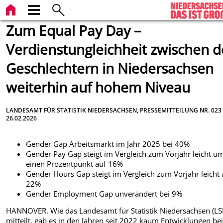
Zum Equal Pay Day –
Verdienstungleichheit zwischen 
Geschlechtern in Niedersachsen
weiterhin auf hohem Niveau
LANDESAMT FÜR STATISTIK NIEDERSACHSEN, PRESSEMITTEILUNG NR. 023
26.02.2026
Gender Gap Arbeitsmarkt im Jahr 2025 bei 40%
Gender Pay Gap steigt im Vergleich zum Vorjahr leicht u
einen Prozentpunkt auf 16%
Gender Hours Gap steigt im Vergleich zum Vorjahr leicht 
22%
Gender Employment Gap unverändert bei 9%
HANNOVER. Wie das Landesamt für Statistik Niedersachsen (LS
mitteilt, gab es in den Jahren seit 2022 kaum Entwicklungen be