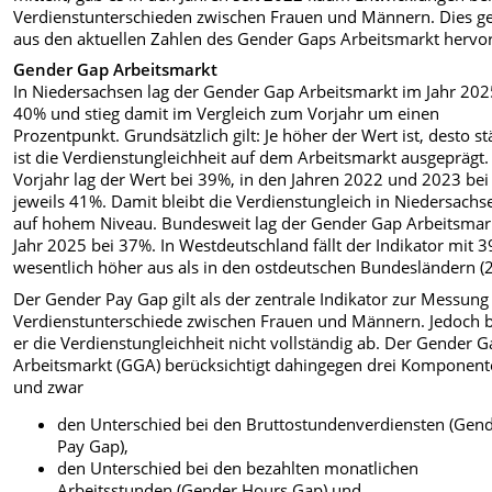
Verdienstunterschieden zwischen Frauen und Männern. Dies g
aus den aktuellen Zahlen des Gender Gaps Arbeitsmarkt hervor
Gender Gap Arbeitsmarkt
In Niedersachsen lag der Gender Gap Arbeitsmarkt im Jahr 202
40% und stieg damit im Vergleich zum Vorjahr um einen
Prozentpunkt. Grundsätzlich gilt: Je höher der Wert ist, desto st
ist die Verdienstungleichheit auf dem Arbeitsmarkt ausgeprägt.
Vorjahr lag der Wert bei 39%, in den Jahren 2022 und 2023 bei
jeweils 41%. Damit bleibt die Verdienstungleich in Niedersachs
auf hohem Niveau. Bundesweit lag der Gender Gap Arbeitsmar
Jahr 2025 bei 37%. In Westdeutschland fällt der Indikator mit 
wesentlich höher aus als in den ostdeutschen Bundesländern (
Der Gender Pay Gap gilt als der zentrale Indikator zur Messung
Verdienstunterschiede zwischen Frauen und Männern. Jedoch b
er die Verdienstungleichheit nicht vollständig ab. Der Gender 
Arbeitsmarkt (GGA) berücksichtigt dahingegen drei Komponent
und zwar
den Unterschied bei den Bruttostundenverdiensten (Gen
Pay Gap),
den Unterschied bei den bezahlten monatlichen
Arbeitsstunden (Gender Hours Gap) und