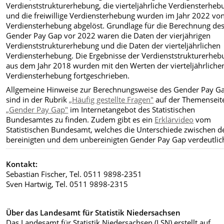
Verdienststrukturerhebung, die vierteljährliche Verdiensterheb
und die freiwillige Verdiensterhebung wurden im Jahr 2022 vo
Verdiensterhebung abgelöst. Grundlage für die Berechnung de
Gender Pay Gap vor 2022 waren die Daten der vierjährigen
Verdienststrukturerhebung und die Daten der vierteljährlichen
Verdiensterhebung. Die Ergebnisse der Verdienststrukturerheb
aus dem Jahr 2018 wurden mit den Werten der vierteljährliche
Verdiensterhebung fortgeschrieben.
Allgemeine Hinweise zur Berechnungsweise des Gender Pay G
sind in der Rubrik
„Häufig gestellte Fragen"
auf der Themenseit
„Gender Pay Gap"
im Internetangebot des Statistischen
Bundesamtes zu finden. Zudem gibt es ein
Erklärvideo
vom
Statistischen Bundesamt, welches die Unterschiede zwischen 
bereinigten und dem unbereinigten Gender Pay Gap verdeutlich
Kontakt:
Sebastian Fischer, Tel. 0511 9898-2351
Sven Hartwig, Tel. 0511 9898-2315
Über das Landesamt für Statistik Niedersachsen
Das Landesamt für Statistik Niedersachsen (LSN) erstellt auf