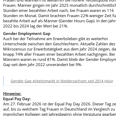
Frauen und Männern ist weiterhin die höhere Teilzeitquote von
Frauen. Männer gingen im Jahr 2025 monatlich durchschnittlic
Stunden einer bezahlten Arbeit nach, bei Frauen waren es 116
Stunden im Monat. Damit brachten Frauen 22% weniger Zeit fü
bezahlte Arbeit auf als Männer (Gender Hours Gap). In den Jah
2022 bis 2024 lag der Wert bei 21%.
Gender Employment Gap
Auch bei der Teilnahme am Erwerbsleben gibt es weiterhin
Unterschiede zwischen den Geschlechtern. Aktuelle Zahlen des
Mikrozensus zur Erwerbstätigkeit aus dem Jahr 2024 zeigen, d
knapp 74% aller Frauen einer bezahlten Arbeit nachgingen. Bei
Männern waren es rund 81%. Damit blieb der Gender Employ
Gap seit dem Jahr 2022 unverändert bei 9%.
Gender Gap Arbeitsmarkt in Niedersachsen seit 2014 (xlsx)
Hinweise:
Equal Pay Day:
Am 27. Februar 2026 ist der Equal Pay Day 2026. Dieser Tag ze
auf, bis zu welchem Tag Frauen in Deutschland im Vergleich zu
männlichen Kollegen seit Jahresbeginn ohne Vergütung gearbei