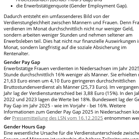
die Erwerbstätigenquote (Gender Employment Gap).
Dadurch entsteht ein umfassenderes Bild von der
Verdienstungleichheit zwischen Männern und Frauen. Denn Fr
verdienen im Monat durchschnittlich nicht nur weniger Geld,
sondern arbeiten weniger Stunden und nehmen seltener am
Erwerbsleben teil. Dies hat nicht nur finanzielle Auswirkungen 
Monat, sondern langfristig auf die soziale Absicherung im
Rentenalter.
Gender Pay Gap
Erwerbstätige Frauen verdienten in Niedersachsen im Jahr 202
Stunde durchschnittlich 16% weniger als Männer. Sie erhielten 
21,63 Euro einen um 4,10 Euro geringeren durchschnittlichen
Bruttostundenverdienst als Männer (25,73 Euro). Im vergange
Jahr lag der Verdienstunterschied bei 3,88 Euro (15%). In den J
2022 und 2023 lagen die Werte bei 18%. Bundesweit lag der G
Pay Gap im Jahr 2025 - wie im Vorjahr - bei 16%. Weitere
Informationen zum Gender Pay Gap 2025 in Niedersachsen k
der
Pressemitteilung des LSN vom 16.12.2025
entnommen wer
Gender Hours Gap
Eine wesentliche Ursache für die Verdienstunterschiede zwisch