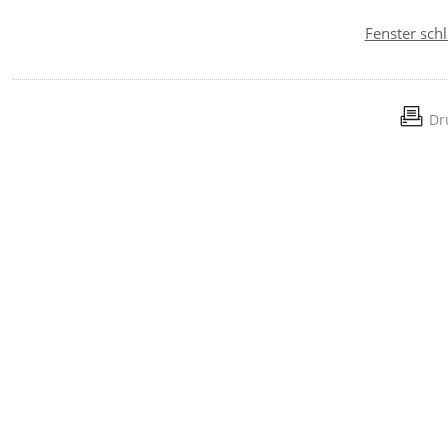
Fenster sch
Dr