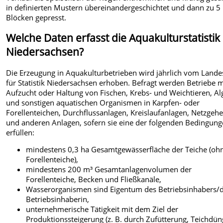
in definierten Mustern übereinandergeschichtet und dann zu 5 
Blöcken gepresst.
Welche Daten erfasst die Aquakulturstatistik 
Niedersachsen?
Die Erzeugung in Aquakulturbetrieben wird jährlich vom Land
für Statistik Niedersachsen erhoben. Befragt werden Betriebe m
Aufzucht oder Haltung von Fischen, Krebs- und Weichtieren, Al
und sonstigen aquatischen Organismen in Karpfen- oder
Forellenteichen, Durchflussanlagen, Kreislaufanlagen, Netzgeh
und anderen Anlagen, sofern sie eine der folgenden Bedingun
erfüllen:
mindestens 0,3 ha Gesamtgewässerfläche der Teiche (oh
Forellenteiche),
mindestens 200 m³ Gesamtanlagenvolumen der
Forellenteiche, Becken und Fließkanäle,
Wasserorganismen sind Eigentum des Betriebsinhabers/
Betriebsinhaberin,
unternehmerische Tätigkeit mit dem Ziel der
Produktionssteigerung (z. B. durch Zufütterung, Teichdü