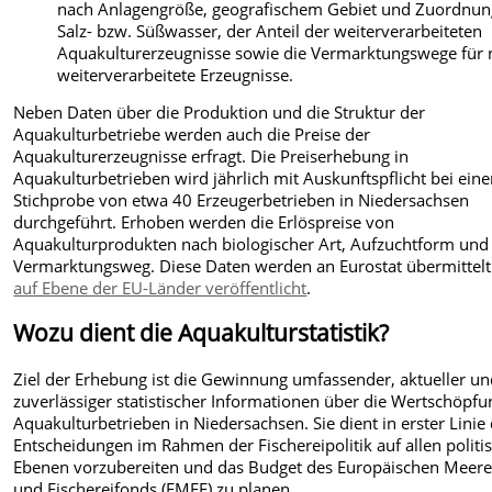
nach Anlagengröße, geografischem Gebiet und Zuordnun
Salz- bzw. Süßwasser, der Anteil der weiterverarbeiteten
Aquakulturerzeugnisse sowie die Vermarktungswege für 
weiterverarbeitete Erzeugnisse.
Neben Daten über die Produktion und die Struktur der
Aquakulturbetriebe werden auch die Preise der
Aquakulturerzeugnisse erfragt. Die Preiserhebung in
Aquakulturbetrieben wird jährlich mit Auskunftspflicht bei eine
Stichprobe von etwa 40 Erzeugerbetrieben in Niedersachsen
durchgeführt. Erhoben werden die Erlöspreise von
Aquakulturprodukten nach biologischer Art, Aufzuchtform und
Vermarktungsweg. Diese Daten werden an Eurostat übermittel
auf Ebene der EU-Länder veröffentlicht
.
Wozu dient die Aquakulturstatistik?
Ziel der Erhebung ist die Gewinnung umfassender, aktueller u
zuverlässiger statistischer Informationen über die Wertschöpfu
Aquakulturbetrieben in Niedersachsen. Sie dient in erster Linie
Entscheidungen im Rahmen der Fischereipolitik auf allen politi
Ebenen vorzubereiten und das Budget des Europäischen Meere
und Fischereifonds (EMFF) zu planen.