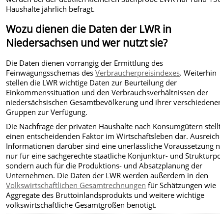
Haushalte jährlich befragt.
Wozu dienen die Daten der LWR in
Niedersachsen und wer nutzt sie?
Die Daten dienen vorrangig der Ermittlung des
Feinwägungsschemas des
Verbraucherpreisindexes
. Weiterhin
stellen die LWR wichtige Daten zur Beurteilung der
Einkommenssituation und den Verbrauchsverhältnissen der
niedersächsischen Gesamtbevölkerung und ihrer verschiedene
Gruppen zur Verfügung.
Die Nachfrage der privaten Haushalte nach Konsumgütern stell
einen entscheidenden Faktor im Wirtschaftsleben dar. Ausreic
Informationen darüber sind eine unerlässliche Voraussetzung n
nur für eine sachgerechte staatliche Konjunktur- und Strukturpol
sondern auch für die Produktions- und Absatzplanung der
Unternehmen. Die Daten der LWR werden außerdem in den
Volkswirtschaftlichen Gesamtrechnungen
für Schätzungen wie
Aggregate des Bruttoinlandsprodukts und weitere wichtige
volkswirtschaftliche Gesamtgrößen benötigt.