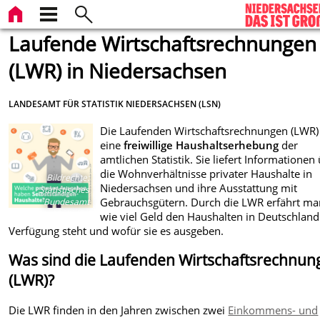
Laufende Wirtschaftsrechnungen
(LWR) in Niedersachsen
LANDESAMT FÜR STATISTIK NIEDERSACHSEN (LSN)
Die Laufenden Wirtschafts­rechnungen (LWR)
eine
freiwillige Haushaltserhebung
der
amtlichen Statistik. Sie liefert Informationen
die Wohnverhältnisse privater Haushalte in
Bildrechte
:
Niedersachsen und ihre Ausstattung mit
Statistisches
Gebrauchsgütern. Durch die LWR erfährt ma
Bundesamt
wie viel Geld den Haus­halten in Deutschland
Verfügung steht und wofür sie es ausgeben.
Was sind die Laufenden Wirtschaftsrechnun
(LWR)?
Die LWR finden in den Jahren zwischen zwei
Einkommens- und