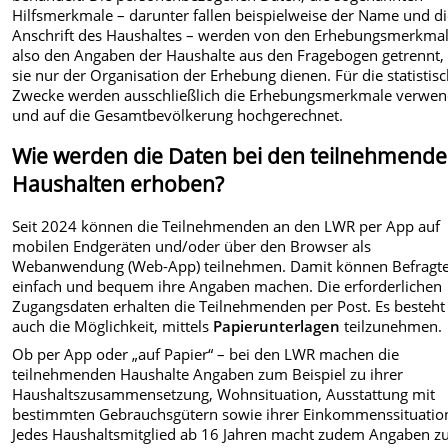
Hilfsmerkmale – darunter fallen beispielweise der Name und d
Anschrift des Haushaltes – werden von den Erhebungsmerkmal
also den Angaben der Haushalte aus den Fragebogen getrennt,
sie nur der Organisation der Erhebung dienen. Für die statistis
Zwecke werden ausschließlich die Erhebungsmerkmale verwen
und auf die Gesamtbevölkerung hochgerechnet.
Wie werden die Daten bei den teilnehmend
Haushalten erhoben?
Seit 2024 können die Teilnehmenden an den LWR per App auf
mobilen Endgeräten und/oder über den Browser als
Webanwendung (Web-App) teilnehmen. Damit können Befragt
einfach und bequem ihre Angaben machen. Die erforderlichen
Zugangsdaten erhalten die Teilnehmenden per Post. Es besteht
auch die Möglichkeit, mittels
Papierunterlagen
teilzunehmen.
Ob per App oder „auf Papier“ – bei den LWR machen die
teilnehmenden Haushalte Angaben zum Beispiel zu ihrer
Haushaltszusammensetzung, Wohnsituation, Ausstattung mit
bestimmten Gebrauchsgütern sowie ihrer Einkommenssituatio
Jedes Haushaltsmitglied ab 16 Jahren macht zudem Angaben 