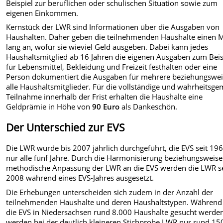
Beispiel zur beruflichen oder schulischen Situation sowie zum
eigenen Einkommen.
Kernstück der LWR sind Informationen über die Ausgaben von
Haushalten. Daher geben die teilnehmenden Haushalte einen 
lang an, wofür sie wieviel Geld ausgeben. Dabei kann jedes
Haushaltsmitglied ab 16 Jahren die eigenen Ausgaben zum Beis
für Lebensmittel, Bekleidung und Freizeit festhalten oder eine
Person dokumentiert die Ausgaben für mehrere beziehungswe
alle Haushaltsmitglieder. Für die vollständige und wahrheitsg
Teilnahme innerhalb der Frist erhalten die Haushalte eine
Geldprämie in Höhe von
90 Euro
als Dankeschön.
Der Unterschied zur EVS
Die LWR wurde bis 2007 jährlich durchgeführt, die EVS seit 19
nur alle fünf Jahre. Durch die Harmonisierung beziehungsweise
methodische Anpassung der LWR an die EVS werden die LWR se
2008 während eines EVS-Jahres ausgesetzt.
Die Erhebungen unterscheiden sich zudem in der Anzahl der
teilnehmenden Haushalte und deren Haushaltstypen. Während 
die EVS in Niedersachsen rund 8.000 Haushalte gesucht werde
werden bei der deutlich kleineren Stichprobe LWR nur rund 15