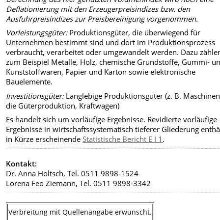
Deflationierung mit den Erzeugerpreisindizes bzw. den
Ausfuhrpreisindizes zur Preisbereinigung vorgenommen.
Vorleistungsgüter:
Produktionsgüter, die überwiegend für
Unternehmen bestimmt sind und dort im Produktionsprozess
verbraucht, verarbeitet oder umgewandelt werden. Dazu zähle
zum Beispiel Metalle, Holz, chemische Grundstoffe, Gummi- u
Kunststoffwaren, Papier und Karton sowie elektronische
Bauelemente.
Investitionsgüter:
Langlebige Produktionsgüter (z. B. Maschinen
die Güterproduktion, Kraftwagen)
Es handelt sich um vorläufige Ergebnisse. Revidierte vorläufige
Ergebnisse in wirtschaftssystematisch tieferer Gliederung enthä
in Kürze erscheinende
Statistische Bericht E I 1
.
Kontakt:
Dr. Anna Holtsch, Tel. 0511 9898-1524
Lorena Feo Ziemann, Tel. 0511 9898-3342
Verbreitung mit Quellenangabe erwünscht.