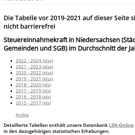
Die Tabelle vor 2019-2021 auf dieser Seite s
nicht barrierefrei
Steuereinnahmekraft in Niedersachsen (Städ
Gemeinden und SGB) im Durchschnitt der Ja
2022 - 2024 (xlsx)
2021 - 2023 (xlsx)
2020 - 2022 (xlsx)
2019 - 2021 (xlsx)
2018 - 2020 (xls)
2017 - 2019 (xls)
2016 - 2018 (xls)
2015 - 2017 (xls)
Archiv
Detaillierte Tabellen enthält unsere Datenbank
LSN-Online
in den dazugehörigen statistischen Erhebungen: