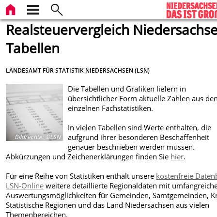
Realsteuervergleich Niedersachse
Tabellen
LANDESAMT FÜR STATISTIK NIEDERSACHSEN (LSN)
Die Tabellen und Grafiken liefern in
übersichtlicher Form aktuelle Zahlen aus de
einzelnen Fachstatistiken.
In vielen Tabellen sind Werte enthalten, die
aufgrund ihrer besonderen Beschaffenheit
Bildrechte
:
©LSN
genauer beschrieben werden müssen.
Abkürzungen und Zeichenerklärungen finden Sie
hier
.
Für eine Reihe von Statistiken enthält unsere
kostenfreie Date
LSN-Online
weitere detaillierte Regionaldaten mit umfangreich
Auswertungsmöglichkeiten für Gemeinden, Samtgemeinden, Kr
Statistische Regionen und das Land Niedersachsen aus vielen
Themenbereichen.