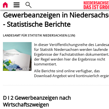
Gewerbeanzeigen in Niedersach
- Statistische Berichte
LANDESAMT FÜR STATISTIK NIEDERSACHSEN (LSN)
In dieser Veröffentlichungsreihe des Landes
für Statistik Niedersachsen werden laufende
Ergebnisse der Fachstatistiken dokumentiert.
der Regel werden hier die Ergebnisse nicht
kommentiert.
Bildrechte
:
©LSN
Alle Berichte sind online verfügbar, das
Download-Angebot wird kontinuierlich ergän
D I 2 Gewerbeanzeigen nach
Wirtschaftszweigen