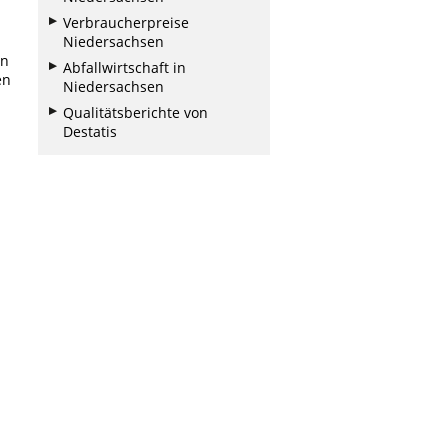
Verbraucherpreise
Niedersachsen
in
Abfallwirtschaft in
en
Niedersachsen
Qualitätsberichte von
Destatis