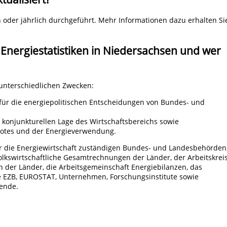
h oder jährlich durchgeführt. Mehr Informationen dazu erhalten Si
Energiestatistiken in Niedersachsen und wer
unterschiedlichen Zwecken:
für die energiepolitischen Entscheidungen von Bundes- und
er konjunkturellen Lage des Wirtschaftsbereichs sowie
botes und der Energieverwendung.
 die Energiewirtschaft zuständigen Bundes- und Landesbehörden
olkswirtschaftliche Gesamtrechnungen der Länder, der Arbeitskrei
er Länder, die Arbeitsgemeinschaft Energiebilanzen, das
 EZB, EUROSTAT, Unternehmen, Forschungsinstitute sowie
rende.