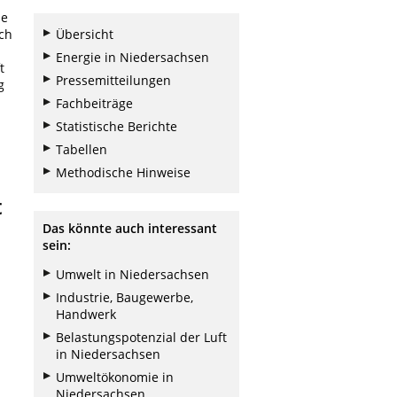
ie
ch
Übersicht
Energie in Niedersachsen
t
Pressemitteilungen
g
Fachbeiträge
Statistische Berichte
Tabellen
Methodische Hinweise
t
Das könnte auch interessant
sein:
Umwelt in Niedersachsen
Industrie, Baugewerbe,
Handwerk
Belastungspotenzial der Luft
in Niedersachsen
Umweltökonomie in
Niedersachsen