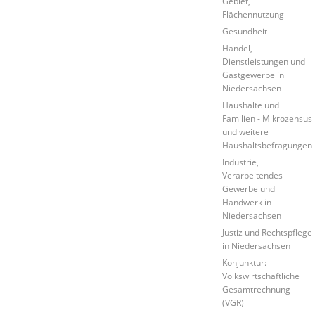
Gebiet,
Flächennutzung
Gesundheit
Handel,
Dienstleistungen und
Gastgewerbe in
Niedersachsen
Haushalte und
Familien - Mikrozensus
und weitere
Haushaltsbefragungen
Industrie,
Verarbeitendes
Gewerbe und
Handwerk in
Niedersachsen
Justiz und Rechtspflege
in Niedersachsen
Konjunktur:
Volkswirtschaftliche
Gesamtrechnung
(VGR)