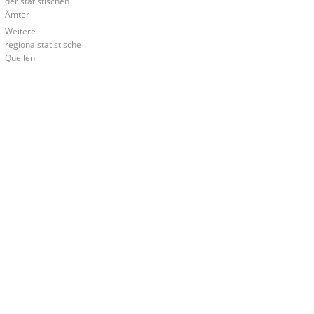
der statistischen
Ämter
Weitere
regionalstatistische
Quellen