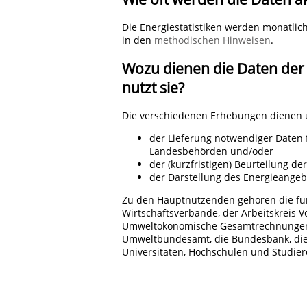
Die Energiestatistiken werden monatlic
in den
methodischen Hinweisen
.
Wozu dienen die Daten der 
nutzt sie?
Die verschiedenen Erhebungen dienen 
der Lieferung notwendiger Daten 
Landesbehörden und/oder
der (kurzfristigen) Beurteilung d
der Darstellung des Energieange
Zu den Hauptnutzenden gehören die für
Wirtschaftsverbände, der Arbeitskreis V
Umweltökonomische Gesamtrechnungen d
Umweltbundesamt, die Bundesbank, die
Universitäten, Hochschulen und Studie