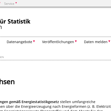
Service
Suchen
Datenangebote
Veröffentlichungen
Daten melden
SEN
chsen
ngen gemäß Energiestatistikgesetz
stellen umfangreiche
en über die Energieerzeugung nach Energieformen (z. B. Elektrizit