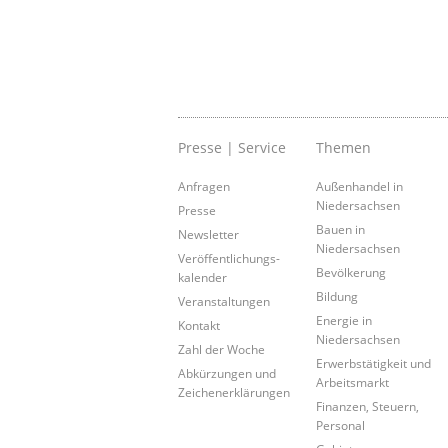
Presse | Service
Themen
Anfragen
Außenhandel in
Niedersachsen
Presse
Bauen in
Newsletter
Niedersachsen
Veröffentlichungs-
Bevölkerung
kalender
Bildung
Veranstaltungen
Energie in
Kontakt
Niedersachsen
Zahl der Woche
Erwerbstätigkeit und
Abkürzungen und
Arbeitsmarkt
Zeichenerklärungen
Finanzen, Steuern,
Personal