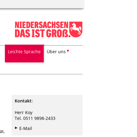
Leichte Sprache
Über uns
Kontakt:
Herr Koy
Tel. 0511 9898-2433
E-Mail
ät,