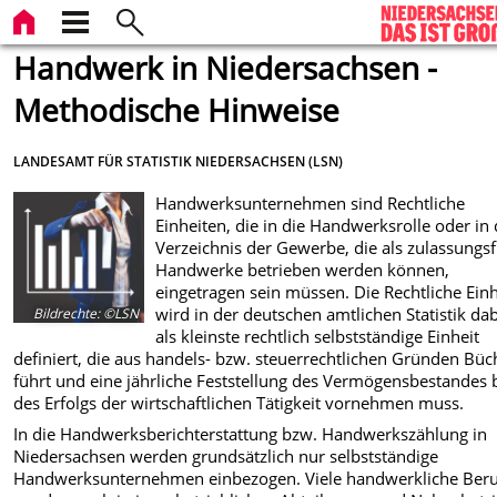
Handwerk in Niedersachsen -
Methodische Hinweise
LANDESAMT FÜR STATISTIK NIEDERSACHSEN (LSN)
Handwerksunternehmen sind Rechtliche
Einheiten, die in die Handwerksrolle oder in
Verzeichnis der Gewerbe, die als zulassungsf
Handwerke betrieben werden können,
eingetragen sein müssen. Die Rechtliche Einh
wird in der deutschen amtlichen Statistik da
Bildrechte
:
©LSN
als kleinste rechtlich selbstständige Einheit
definiert, die aus handels- bzw. steuerrechtlichen Gründen Büc
führt und eine jährliche Feststellung des Vermögensbestandes 
des Erfolgs der wirtschaftlichen Tätigkeit vornehmen muss.
In die Handwerksberichterstattung bzw. Handwerkszählung in
Niedersachsen werden grundsätzlich nur selbstständige
Handwerksunternehmen einbezogen. Viele handwerkliche Ber