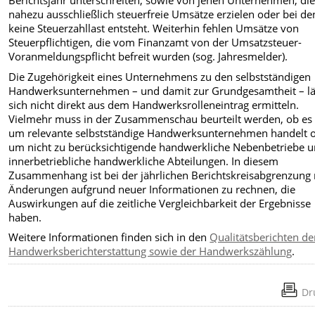
Berichtsjahr unterschreiten, sowie von jenen Unternehmen, di
nahezu ausschließlich steuerfreie Umsätze erzielen oder bei d
keine Steuerzahllast entsteht. Weiterhin fehlen Umsätze von
Steuerpflichtigen, die vom Finanzamt von der Umsatzsteuer-
Voranmeldungspflicht befreit wurden (sog. Jahresmelder).
Die Zugehörigkeit eines Unternehmens zu den selbstständigen
Handwerksunternehmen – und damit zur Grundgesamtheit – lä
sich nicht direkt aus dem Handwerksrolleneintrag ermitteln.
Vielmehr muss in der Zusammenschau beurteilt werden, ob es 
um relevante selbstständige Handwerksunternehmen handelt 
um nicht zu berücksichtigende handwerkliche Nebenbetriebe 
innerbetriebliche handwerkliche Abteilungen. In diesem
Zusammenhang ist bei der jährlichen Berichtskreisabgrenzung 
Änderungen aufgrund neuer Informationen zu rechnen, die
Auswirkungen auf die zeitliche Vergleichbarkeit der Ergebnisse
haben.
Weitere Informationen finden sich in den
Qualitätsberichten de
Handwerksberichterstattung sowie der Handwerkszählung
.
Dr