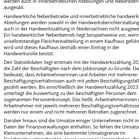
werden auch in innerbetrieblichen Abteilungen und Nebenbetr
ausgeübt.
Handwerkliche Nebenbetriebe und innerbetriebliche handwerk
Abteilungen werden sowohl in der Handwerksberichterstattung
auch in der Handwerkszählung in Niedersachsen nicht ausgewe
Ein handwerklicher Nebenbetrieb liegt beispielsweise vor, wen
unselbstständige Fleischereiabteilung in einem Kaufhaus gefüh
wird und dieses Kaufhaus deshalb einen Eintrag in der
Handwerksrolle besitzt.
Den Statistikdaten liegt erstmals mit der Handwerkszählung 2
die Zahl der Beschäftigten nach dem Jobkonzept zu Grunde. Da
bedeutet, dass Arbeitnehmerinnen und Arbeiten mit mehreren
Beschäftigungsverhältnissen auch mit jedem Beschäftigungsfal
gezählt werden. Bis einschließlich der Handwerkszählung 2023
unterliegt die Auswertung zu den beschäftigten Personen dem
sogenannten Personenkonzept. Das heißt, Arbeitnehmerinnen
Arbeitnehmer mit jeweils mehreren Beschäftigungsverhältniss
werden nur einem und nicht mehreren Betrieben zugerechnet.
Darüber hinaus sind die Umsätze einiger Unternehmen nicht i
Daten der Finanzverwaltungen enthalten. So fehlen die Umsätz
Kleinunternehmen, die eine bestimmte Umsatzgrenze im