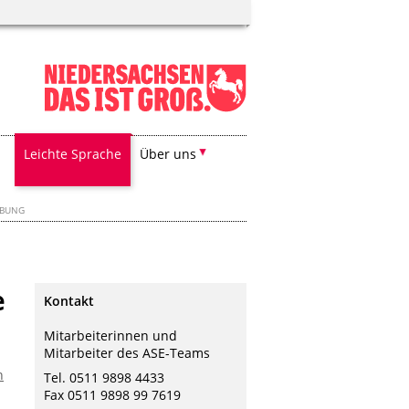
Leichte Sprache
Über uns
EBUNG
e
Kontakt
Mitarbeiterinnen und
Mitarbeiter des ASE-Teams
n
Tel. 0511 9898 4433
Fax 0511 9898 99 7619