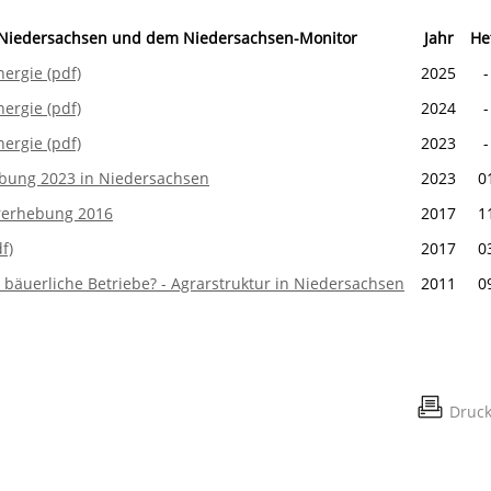
en Niedersachsen und dem Niedersachsen-Monitor
Jahr
He
ergie (pdf)
2025
-
ergie (pdf)
2024
-
ergie (pdf)
2023
-
hebung 2023 in Niedersachsen
2023
0
urerhebung 2016
2017
1
f)
2017
0
bäuerliche Betriebe? - Agrarstruktur in Niedersachsen
2011
0
Druc