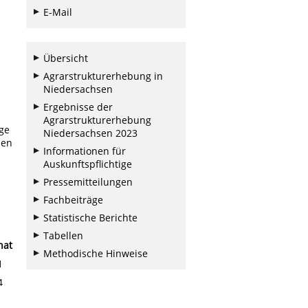
E-Mail
Übersicht
Agrarstrukturerhebung in
Niedersachsen
Ergebnisse der
Agrarstrukturerhebung
ge
Niedersachsen 2023
nen
Informationen für
Auskunftspflichtige
Pressemitteilungen
Fachbeiträge
Statistische Berichte
Tabellen
nat
Methodische Hinweise
1
4