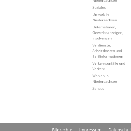
Niedersachsen
Soziales
Umwelt in
Niedersachsen
Unternehmen,
Gewerbeanzeigen,
Insolvenzen
Verdienste,
Arbeitskosten und
Tarifinformationen
Verkehrsunfälle und
Verkehr
Wahlen in
Niedersachsen
Zensus
Bildrechte
Impressum
Datenschut