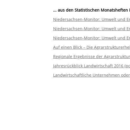
... aus den Statistischen Monatsheft
Niedersachsen-Monitor: Umwelt und En
Niedersachsen-Monitor: Umwelt und En
Niedersachsen-Monitor: Umwelt und En
Auf einen Blick – Die Agrarstrukturer
Regionale Ergebnisse der Agrarstrukt
Jahresrückblick Landwirtschaft 2016 (pd
Landwirtschaftliche Unternehmen oder 