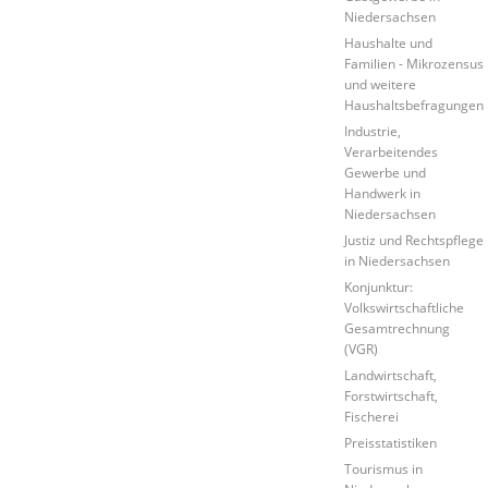
Niedersachsen
Haushalte und
Familien - Mikrozensus
und weitere
Haushaltsbefragungen
Industrie,
Verarbeitendes
Gewerbe und
Handwerk in
Niedersachsen
Justiz und Rechtspflege
in Niedersachsen
Konjunktur:
Volkswirtschaftliche
Gesamtrechnung
(VGR)
Landwirtschaft,
Forstwirtschaft,
Fischerei
Preisstatistiken
Tourismus in