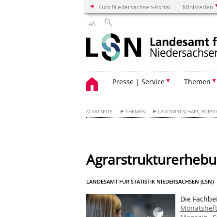
Zum Niedersachsen-Portal
Ministerien
A
A
Presse | Service
Themen
STARTSEITE
THEMEN
LANDWIRTSCHAFT, FORSTW
Agrarstrukturerhebu
LANDESAMT FÜR STATISTIK NIEDERSACHSEN (LSN)
Die Fachbei
Monatshef