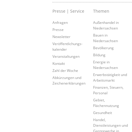
Presse | Service
Themen
Anfragen
Außenhandel in
Niedersachsen
Presse
Bauen in
Newsletter
Niedersachsen
Veröffentlichungs-
Bevölkerung
kalender
Bildung
Veranstaltungen
Energie in
Kontakt
Niedersachsen
Zahl der Woche
Erwerbstätigkeit und
Abkürzungen und
Arbeitsmarkt
Zeichenerklärungen
Finanzen, Steuern,
Personal
Gebiet,
Flächennutzung
Gesundheit
Handel,
Dienstleistungen und
Gastgewerbe in