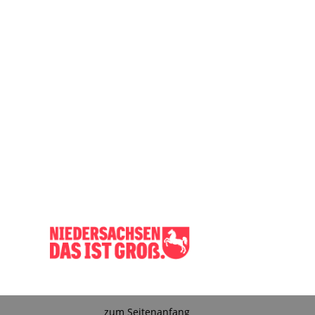
zum Seitenanfang