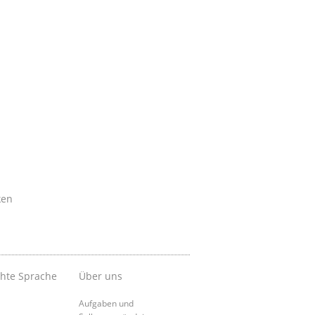
ken
chte Sprache
Über uns
Aufgaben und