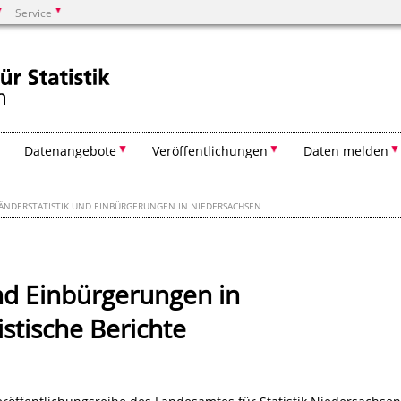
Service
Suchen
Datenangebote
Veröffentlichungen
Daten melden
ÄNDERSTATISTIK UND EINBÜRGERUNGEN IN NIEDERSACHSEN
nd Einbürgerungen in
istische Berichte