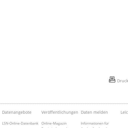
Druc
Datenangebote
Veröffentlichungen
Daten melden
Lei
LSN-Online-Datenbank
Online-Magazin
Informationen für