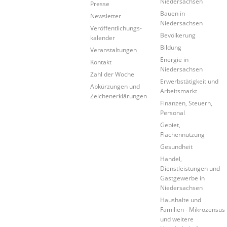
Niedersachsen
Presse
Bauen in
Newsletter
Niedersachsen
Veröffentlichungs-
Bevölkerung
kalender
Bildung
Veranstaltungen
Energie in
Kontakt
Niedersachsen
Zahl der Woche
Erwerbstätigkeit und
Abkürzungen und
Arbeitsmarkt
Zeichenerklärungen
Finanzen, Steuern,
Personal
Gebiet,
Flächennutzung
Gesundheit
Handel,
Dienstleistungen und
Gastgewerbe in
Niedersachsen
Haushalte und
Familien - Mikrozensus
und weitere