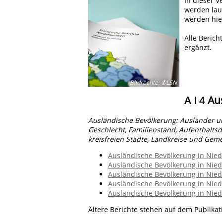
In dieser V
werden lau
werden hie
Alle Berich
ergänzt.
Bildrechte
:
©LSN
A I 4
Aus
Ausländische Bevölkerung: Ausländer u
Geschlecht, Familienstand, Aufenthalts
kreisfreien Städte, Landkreise und Ge
Ausländische Bevölkerung in Nied
Ausländische Bevölkerung in Nied
Ausländische Bevölkerung in Nied
Ausländische Bevölkerung in Nied
Ausländische Bevölkerung in Nied
Ältere Berichte stehen auf dem Publika