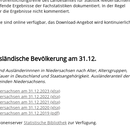
eröffentlichungsreihe des Landesamtes für Statistik Niedersachsen
fende Ergebnisse der Fachstatistiken dokumentiert. In der Regel
r die Ergebnisse nicht kommentiert.
te sind online verfügbar, das Download-Angebot wird kontinuierlic
ländische Bevölkerung am 31.12.
nd Ausländerinnnen in Niedersachsen nach Alter, Altersgruppen,
dauer in Deutschland und Staatsangehörigkeit. Ausländeranteil der
meinden Niedersachsens.
ersachsen am 31.12.2023 (xlsx)
ersachsen am 31.12.2022 (xlsx)
ersachsen am 31.12.2021 (xlsx)
ersachsen am 31.12.2020 (xlsx)
ersachsen am 31.12.2019 (pdf)
tionenserver
Statistische Bibliothek
zur Verfügung.