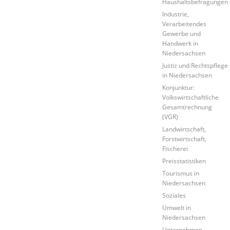
Haushaltsbefragungen
Industrie,
Verarbeitendes
Gewerbe und
Handwerk in
Niedersachsen
Justiz und Rechtspflege
in Niedersachsen
Konjunktur:
Volkswirtschaftliche
Gesamtrechnung
(VGR)
Landwirtschaft,
Forstwirtschaft,
Fischerei
Preisstatistiken
Tourismus in
Niedersachsen
Soziales
Umwelt in
Niedersachsen
Unternehmen,