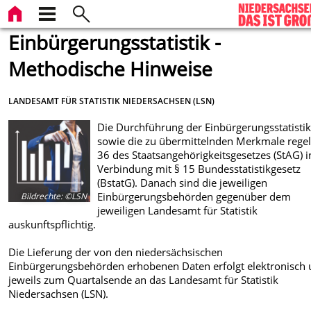
Einbürgerungsstatistik -
Methodische Hinweise
LANDESAMT FÜR STATISTIK NIEDERSACHSEN (LSN)
Die Durchführung der Einbürgerungsstatisti
sowie die zu übermittelnden Merkmale regel
36 des Staatsangehörigkeitsgesetzes (StAG) i
Verbindung mit § 15 Bundesstatistikgesetz
(BstatG). Danach sind die jeweiligen
Einbürgerungsbehörden gegenüber dem
Bildrechte
:
©LSN
jeweiligen Landesamt für Statistik
auskunftspflichtig.
Die Lieferung der von den niedersächsischen
Einbürgerungsbehörden erhobenen Daten erfolgt elektronisch
jeweils zum Quartalsende an das Landesamt für Statistik
Niedersachsen (LSN).