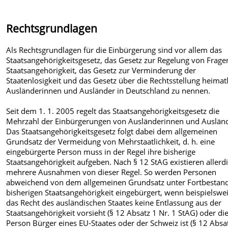
Rechtsgrundlagen
Als Rechtsgrundlagen für die Einbürgerung sind vor allem das
Staatsangehörigkeitsgesetz, das Gesetz zur Regelung von Frage
Staatsangehörigkeit, das Gesetz zur Verminderung der
Staatenlosigkeit und das Gesetz über die Rechtsstellung heimat
Ausländerinnen und Ausländer in Deutschland zu nennen.
Seit dem 1. 1. 2005 regelt das Staatsangehörigkeitsgesetz die
Mehrzahl der Einbürgerungen von Ausländerinnen und Auslän
Das Staatsangehörigkeitsgesetz folgt dabei dem allgemeinen
Grundsatz der Vermeidung von Mehrstaatlichkeit, d. h. eine
eingebürgerte Person muss in der Regel ihre bisherige
Staatsangehörigkeit aufgeben. Nach § 12 StAG existieren allerd
mehrere Ausnahmen von dieser Regel. So werden Personen
abweichend von dem allgemeinen Grundsatz unter Fortbestan
bisherigen Staatsangehörigkeit eingebürgert, wenn beispielswe
das Recht des ausländischen Staates keine Entlassung aus der
Staatsangehörigkeit vorsieht (§ 12 Absatz 1 Nr. 1 StAG) oder di
Person Bürger eines EU-Staates oder der Schweiz ist (§ 12 Absa