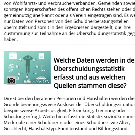
von Wohlfahrts- und Verbraucherverbänden, Gemeinden sowi
sonstigen Körperschaften des öffentlichen Rechts stehen oder d
gemeinnützig anerkannt oder als Verein eingetragen sind. Es w
nur Daten von Personen von den Schuldnerberatungsstellen
übermittelt und somit in den Ergebnissen dargestellt, die ihre
Zustimmung zur Teilnahme an der Überschuldungsstatistik ge
haben.
Welche Daten werden in de
Überschuldungsstatistik
erfasst und aus welchen
Bildrechte
:
LSN
Quellen stammen diese?
Direkt bei den beratenen Personen und Haushalten werden die
Gründe beziehungsweise Auslöser der Überschuldungssituatio
beispielsweise Arbeitslosigkeit, Erkrankung, Trennung oder
Scheidung erfragt. Weiterhin erfasst die Statistik sozioökonomi
Merkmale einer Schuldnerin oder eines Schuldners wie Alter,
Geschlecht, Haushaltstyp, Familienstand und Bildungsstand.