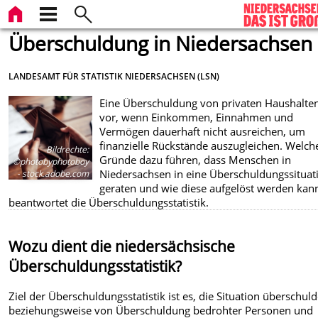
Überschuldung in Niedersachsen
LANDESAMT FÜR STATISTIK NIEDERSACHSEN (LSN)
Eine Überschuldung von privaten Haushalten
vor, wenn Einkommen, Einnahmen und
Vermögen dauerhaft nicht ausreichen, um
finanzielle Rückstände auszugleichen. Welch
Bildrechte
:
Gründe dazu führen, dass Menschen in
©photobyphotoboy
Niedersachsen in eine Überschuldungssituat
- stock.adobe.com
geraten und wie diese aufgelöst werden kan
beantwortet die Überschuldungsstatistik.
Wozu dient die niedersächsische
Überschuldungsstatistik?
Ziel der Überschuldungsstatistik ist es, die Situation überschuld
beziehungsweise von Überschuldung bedrohter Personen und