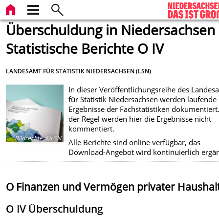
Überschuldung in Niedersachsen 
Statistische Berichte O IV
LANDESAMT FÜR STATISTIK NIEDERSACHSEN (LSN)
In dieser Veröffentlichungsreihe des Landes
für Statistik Niedersachsen werden laufende
Ergebnisse der Fachstatistiken dokumentiert.
der Regel werden hier die Ergebnisse nicht
kommentiert.
Bildrechte
:
©LSN
Alle Berichte sind online verfügbar, das
Download-Angebot wird kontinuierlich ergän
O Finanzen und Vermögen privater Haushal
O IV Überschuldung