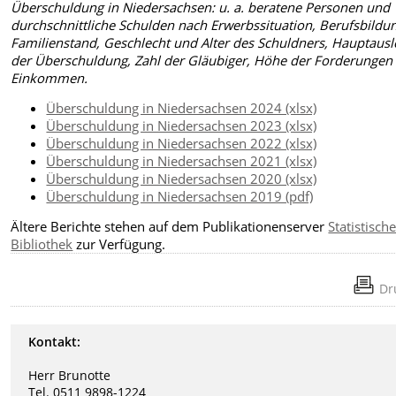
Überschuldung in Niedersachsen: u. a. beratene Personen und
durchschnittliche Schulden nach Erwerbssituation, Berufsbildu
Familienstand, Geschlecht und Alter des Schuldners, Hauptausl
der Überschuldung, Zahl der Gläubiger, Höhe der Forderungen
Einkommen.
Überschuldung in Niedersachsen 2024 (xlsx)
Überschuldung in Niedersachsen 2023 (xlsx)
Überschuldung in Niedersachsen 2022 (xlsx)
Überschuldung in Niedersachsen 2021 (xlsx)
Überschuldung in Niedersachsen 2020 (xlsx)
Überschuldung in Niedersachsen 2019 (pdf)
Ältere Berichte stehen auf dem Publikationenserver
Statistisch
Bibliothek
zur Verfügung.
Dr
Kontakt:
Herr Brunotte
Tel. 0511 9898-1224