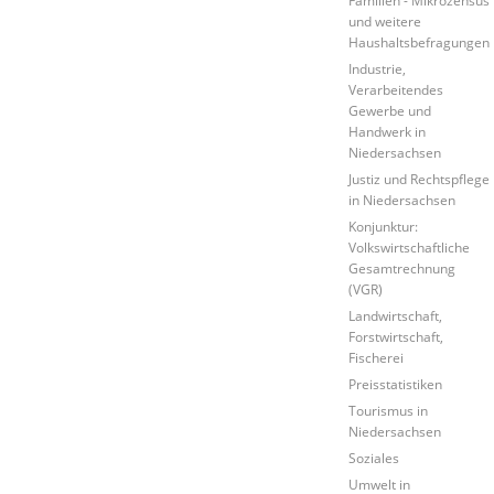
und weitere
Haushaltsbefragungen
Industrie,
Verarbeitendes
Gewerbe und
Handwerk in
Niedersachsen
Justiz und Rechtspflege
in Niedersachsen
Konjunktur:
Volkswirtschaftliche
Gesamtrechnung
(VGR)
Landwirtschaft,
Forstwirtschaft,
Fischerei
Preisstatistiken
Tourismus in
Niedersachsen
Soziales
Umwelt in