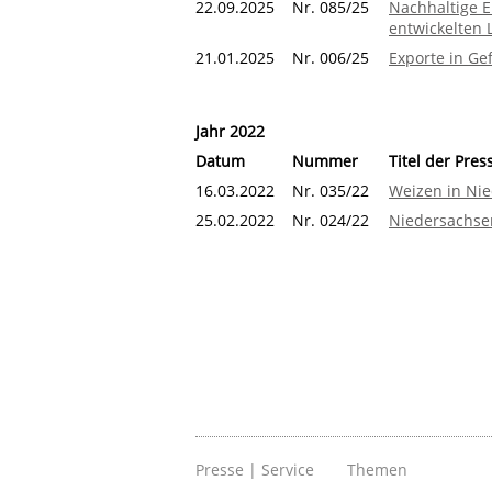
22.09.2025
Nr. 085/25
Nachhaltige 
entwickelten 
21.01.2025
Nr. 006/25
Exporte in Ge
Jahr 2022
Datum
Nummer
Titel der Pres
16.03.2022
Nr. 035/22
Weizen in Ni
25.02.2022
Nr. 024/22
Niedersachse
Presse | Service
Themen