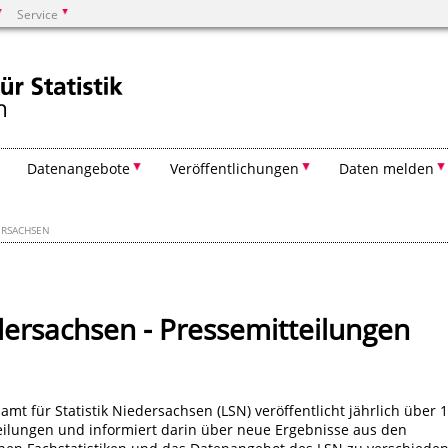
Service
Suchen
Datenangebote
Veröffentlichungen
Daten melden
RSACHSEN
ersachsen - Pressemitteilungen
mt für Statistik Niedersachsen (LSN) veröffentlicht jährlich über 
eilungen und informiert darin über neue Ergebnisse aus den