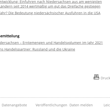
Entwicklung: Einfuhren nach Niedersachsen aus am wenigsten
Ländern seit 2014 wertmäßig um gut das Dreifache gestiegen
fahr? Die Bedeutung niedersächsischer Ausfuhren in die USA
semitteilung
edersachsen – Erntemengen und Handelsvolumen im Jahr 2021
ns Handelspartner: Russland und die Ukraine
Druc
Datenangebote
Veröffentlichungen
Daten melden
Lei