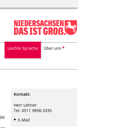
Leichte Sprache
Über uns
Kontakt:
Herr Lehner
Tel. 0511 9898-3335
100
E-Mail