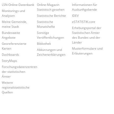
LSN-Online-Datenbank
Online-Magazin
Informationen für
Statistisch gesehen
Auskunftgebende
Monitorings und
Analysen
Statistische Berichte
IDEV
Meine Gemeinde,
Statistische
eSTATISTIK.core
meine Stadt
Monatshefte
Erhebungsportal der
Bundesweite
Sonstige
Statistischen Ämter
Angebote
Veröffentlichungen
des Bundes und der
Länder
Georeferenzierte
Bibliothek
Karten
Musterformulare und
Abkürzungen und
Erläuterungen
Dashboards
Zeichenerklärungen
StoryMaps
Forschungsdatenzentren
der statistischen
Ämter
Weitere
regionalstatistische
Quellen