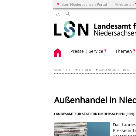
Zum Niedersachsen-Portal
Ministerien
A
A
Presse | Service
Themen
STARTSEITE
THEMEN
AUSSENHANDEL IN NIEDE
Außenhandel in Nied
LANDESAMT FÜR STATISTIK NIEDERSACHSEN (LSN)
Das Landesa
Pressemitt