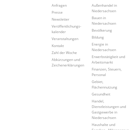
Anfragen
Außenhandel in
Niedersachsen
Presse
Bauen in
Newsletter
Niedersachsen
Veröffentlichungs-
Bevölkerung
kalender
Bildung
Veranstaltungen
Energie in
Kontakt
Niedersachsen
Zahl der Woche
Erwerbstätigkeit und
Abkürzungen und
Arbeitsmarkt
Zeichenerklärungen
Finanzen, Steuern,
Personal
Gebiet,
Flächennutzung
Gesundheit
Handel,
Dienstleistungen und
Gastgewerbe in
Niedersachsen
Haushalte und
Familien - Mikrozensus