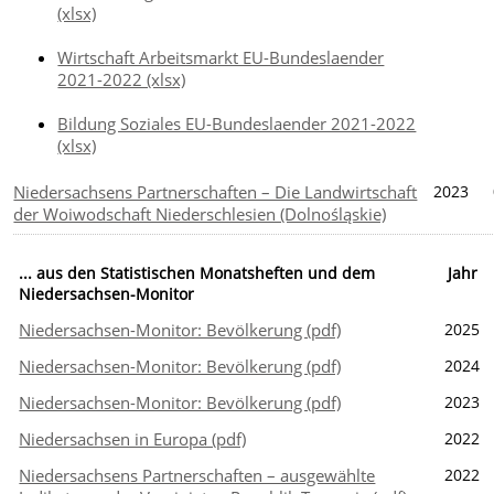
(xlsx)
Wirtschaft Arbeitsmarkt EU-Bundeslaender
2021-2022 (xlsx)
Bildung Soziales EU-Bundeslaender 2021-2022
(xlsx)
Niedersachsens Partnerschaften – Die Landwirtschaft
2023
der Woiwodschaft Niederschlesien (Dolnośląskie)
... aus den Statistischen Monatsheften und dem
Jahr
Niedersachsen-Monitor
Niedersachsen-Monitor: Bevölkerung (pdf)
2025
Niedersachsen-Monitor: Bevölkerung (pdf)
2024
Niedersachsen-Monitor: Bevölkerung (pdf)
2023
Niedersachsen in Europa (pdf)
2022
Niedersachsens Partnerschaften – ausgewählte
2022