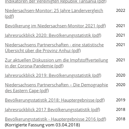
Indikatoren der Vereinigten Republik Tansania (pdf)
Niedersachsen-Monitor: 25 Jahre Ländervergleich
2022
(pdf)
Bevölkerung im Niedersachsen-Monitor 2021 (pdf)
2021
Jahresrückblick 2020: Bevölkerungsstatistik (pdf)
2021
Niedersachsens Partnerschaften - eine statistische
2021
Übersicht über die Provinz Anhui (pdf)
Zur aktuellen Diskussion um die Impfstoffverteilung
2021
in der Corona-Pandemie (pdf)
Jahresrückblick 2019: Bevölkerungsstatistik (pdf)
2020
Niedersachsens Partnerschaften – Die Demographie
2020
des Eastern Cape (pdf)
Bevölkerungsstatistik 2018: Hauptergebnisse (pdf)
2019
Jahresrückblick 2017 Bevölkerungsstatistik (pdf)
2018
Bevölkerungsstatistik - Hauptergebnisse 2016 (pdf)
2018
(Korrigierte Fassung vom 03.04.2018)