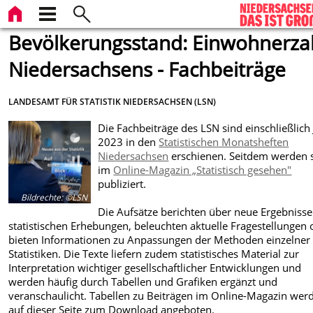
Bevölkerungsstand: Einwohnerza
Niedersachsens - Fachbeiträge
LANDESAMT FÜR STATISTIK NIEDERSACHSEN (LSN)
Die Fachbeiträge des LSN sind einschließlich 
2023 in den
Statistischen Monatsheften
Niedersachsen
erschienen. Seitdem werden 
im
Online-Magazin „Statistisch gesehen"
publiziert.
Bildrechte
:
©LSN
Die Aufsätze berichten über neue Ergebnisse
statistischen Erhebungen, beleuchten aktuelle Fragestellungen 
bieten Informationen zu Anpassungen der Methoden einzelner
Statistiken. Die Texte liefern zudem statistisches Material zur
Interpretation wichtiger gesellschaftlicher Entwicklungen und
werden häufig durch Tabellen und Grafiken ergänzt und
veranschaulicht. Tabellen zu Beiträgen im Online-Magazin wer
auf dieser Seite zum Download angeboten.