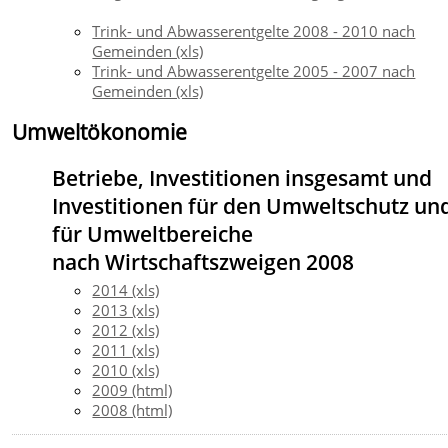
Trink- und Abwasserentgelte 2008 - 2010 nach
Gemeinden (xls)
Trink- und Abwasserentgelte 2005 - 2007 nach
Gemeinden (xls)
Umweltökonomie
Betriebe, Investitionen insgesamt und
Investitionen für den Umweltschutz un
für Umweltbereiche
nach Wirtschaftszweigen 2008
2014 (xls)
2013 (xls)
2012 (xls)
2011 (xls)
2010 (xls)
2009 (html)
2008 (html)