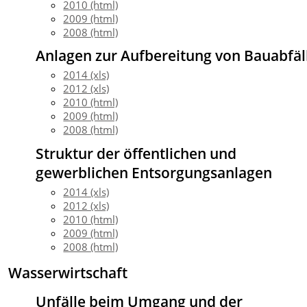
2010 (html)
2009 (html)
2008 (html)
Anlagen zur Aufbereitung von Bauabfäl
2014 (xls)
2012 (xls)
2010 (html)
2009 (html)
2008 (html)
Struktur der öffentlichen und
gewerblichen Entsorgungsanlagen
2014 (xls)
2012 (xls)
2010 (html)
2009 (html)
2008 (html)
Wasserwirtschaft
Unfälle beim Umgang und der