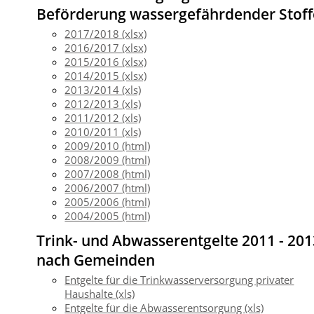
Beförderung wassergefährdender Stoff
2017/2018 (xlsx)
2016/2017 (xlsx)
2015/2016 (xlsx)
2014/2015 (xlsx)
2013/2014 (xls)
2012/2013 (xls)
2011/2012 (xls)
2010/2011 (xls)
2009/2010 (html)
2008/2009 (html)
2007/2008 (html)
2006/2007 (html)
2005/2006 (html)
2004/2005 (html)
Trink- und Abwasserentgelte 2011 - 20
nach Gemeinden
Entgelte für die Trinkwasserversorgung privater
Haushalte (xls)
Entgelte für die Abwasserentsorgung (xls)