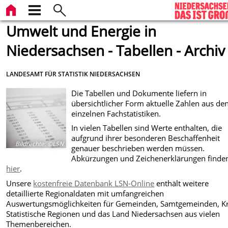
Umwelt und Energie in
Niedersachsen - Tabellen - Archiv
LANDESAMT FÜR STATISTIK NIEDERSACHSEN
Die Tabellen und Dokumente liefern in
übersichtlicher Form aktuelle Zahlen aus de
einzelnen Fachstatistiken.
In vielen Tabellen sind Werte enthalten, die
aufgrund ihrer besonderen Beschaffenheit
Bildrechte
:
©LSN
genauer beschrieben werden müssen.
Abkürzungen und Zeichenerklärungen finden
hier
.
Unsere
kostenfreie Datenbank LSN-Online
enthält weitere
detaillierte Regionaldaten mit umfangreichen
Auswertungsmöglichkeiten für Gemeinden, Samtgemeinden, Kr
Statistische Regionen und das Land Niedersachsen aus vielen
Themenbereichen.