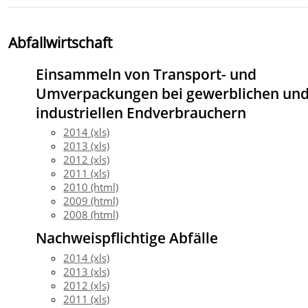
Abfallwirtschaft
Einsammeln von Transport- und
Umverpackungen bei gewerblichen un
industriellen Endverbrauchern
2014 (xls)
2013 (xls)
2012 (xls)
2011 (xls)
2010 (html)
2009 (html)
2008 (html)
Nachweispflichtige Abfälle
2014 (xls)
2013 (xls)
2012 (xls)
2011 (xls)