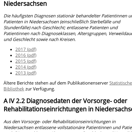
Niedersachsen
Die häufigsten Diagnosen stationär behandelter Patientinnen 
Patienten in Niedersachsen (einschließlich Sterbefälle und
Stundenfälle) nach Geschlecht; entlassene Patienten und
Patientinnen nach Diagnoseklassen, Altersgruppen, Verweildau
und Geschlecht sowie nach Kreisen.
2017 (pdf)
2016 (pdf)
2015 (pdf)
2014 (pdf)
2013 (pdf)
Ältere Berichte stehen auf dem Publikationenserver
Statistisch
Bibliothek
zur Verfügung.
A IV 2.2 Diagnosedaten der Vorsorge- oder
Rehabilitationseinrichtungen in Niedersach
Aus den Vorsorge- oder Rehabilitationseinrichtungen in
Niedersachsen entlassene vollstationäre Patientinnen und Pati