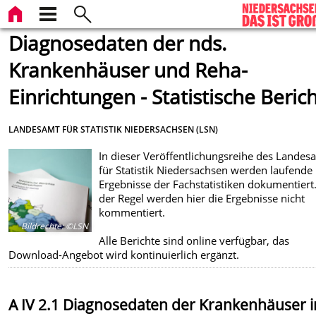
Diagnosedaten der nds.
Krankenhäuser und Reha-
Einrichtungen - Statistische Beric
LANDESAMT FÜR STATISTIK NIEDERSACHSEN (LSN)
In dieser Veröffentlichungsreihe des Landes
für Statistik Niedersachsen werden laufende
Ergebnisse der Fachstatistiken dokumentiert.
der Regel werden hier die Ergebnisse nicht
kommentiert.
Bildrechte
:
©LSN
Alle Berichte sind online verfügbar, das
Download-Angebot wird kontinuierlich ergänzt.
A IV 2.1 Diagnosedaten der Krankenhäuser i