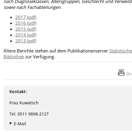
nach Diagnoseklassen, Altersgruppen, Geschlecht und Verweil
sowie nach Fachabteilungen.
2017 (pdf)
2016 (pdf)
2015 (pdf)
2014 (pdf)
2013 (pdf)
Ältere Berichte stehen auf dem Publikationenserver
Statistisch
Bibliothek
zur Verfügung.
Dr
Kontakt:
Frau Kuwatsch
Tel. 0511 9898-2127
E-Mail