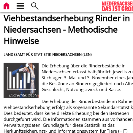
Viehbestandserhebung Rinder in
Niedersachsen - Methodische
Hinweise
LANDESAMT FÜR STATISTIK NIEDERSACHSEN (LSN)
Die Erhebung über die Rinderbestände in
Niedersachsen erfasst halbjährlich jeweils z
Stichtagen 3. Mai und 3. November eines Jah
die Bestände an Rindern gegliedert nach Alte
Geschlecht, Nutzungszweck und Rasse.
Bildrechte
:
©LSN
Die Erhebung der Rinderbestände im Rahme
Viehbestandserhebung erfolgt als sogenannte Sekundärstatistik
Dies bedeutet, dass keine direkte Erhebung bei den Betrieben
durchgeführt wird. Die Informationen stammen aus vorhande
Verwaltungsdaten. Grundlage für diese Statistik ist das
Herkunftssicherungs- und Informationssystem für Tiere (HIT).