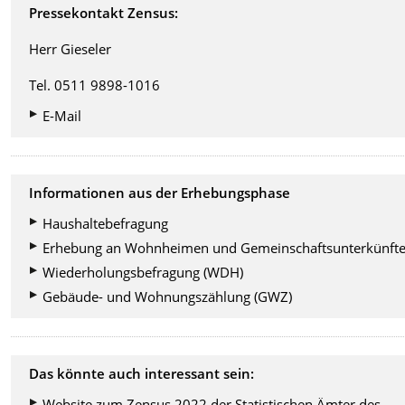
Pressekontakt Zensus:
Herr Gieseler
Tel. 0511 9898-1016
E-Mail
Informationen aus der Erhebungsphase
Haushaltebefragung
Erhebung an Wohnheimen und Gemeinschaftsunterkünft
Wiederholungsbefragung (WDH)
Gebäude- und Wohnungszählung (GWZ)
Das könnte auch interessant sein:
Website zum Zensus 2022 der Statistischen Ämter des