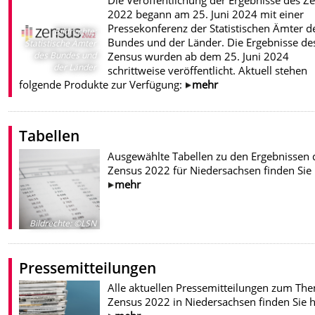
Die Veröffentlichung der Ergebnisse des Z
2022 begann am 25. Juni 2024 mit einer
Pressekonferenz der Statistischen Ämter d
Bildrechte
:
Bundes und der Länder. Die Ergebnisse de
Statistische Ämter
Zensus wurden ab dem 25. Juni 2024
des Bundes und
der Länder
schrittweise veröffentlicht. Aktuell stehen
folgende Produkte zur Verfügung:
mehr
Tabellen
Ausgewählte Tabellen zu den Ergebnissen 
Zensus 2022 für Niedersachsen finden Sie
mehr
Bildrechte
:
©LSN
Pressemitteilungen
Alle aktuellen Pressemitteilungen zum Th
Zensus 2022 in Niedersachsen finden Sie h