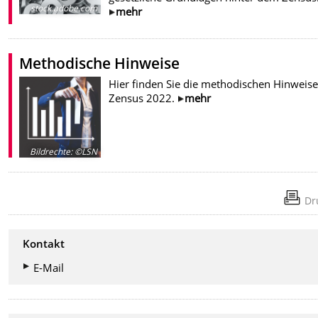
stock.adobe.com
mehr
Methodische Hinweise
Hier finden Sie die methodischen Hinweis
Zensus 2022.
mehr
Bildrechte
:
©LSN
Dr
Kontakt
E-Mail