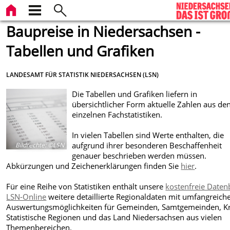
Baupreise in Niedersachsen -
Tabellen und Grafiken
LANDESAMT FÜR STATISTIK NIEDERSACHSEN (LSN)
Die Tabellen und Grafiken liefern in
übersichtlicher Form aktuelle Zahlen aus de
einzelnen Fachstatistiken.
In vielen Tabellen sind Werte enthalten, die
aufgrund ihrer besonderen Beschaffenheit
Bildrechte
:
©LSN
genauer beschrieben werden müssen.
Abkürzungen und Zeichenerklärungen finden Sie
hier
.
Für eine Reihe von Statistiken enthält unsere
kostenfreie Date
LSN-Online
weitere detaillierte Regionaldaten mit umfangreich
Auswertungsmöglichkeiten für Gemeinden, Samtgemeinden, Kr
Statistische Regionen und das Land Niedersachsen aus vielen
Themenbereichen.