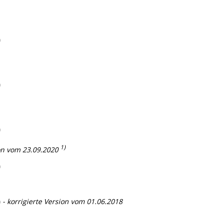
)
)
)
1)
ion vom 23.09.2020
)
)
- korrigierte Version vom 01.06.2018