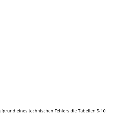
)
)
)
)
ufgrund eines technischen Fehlers die Tabellen 5-10.