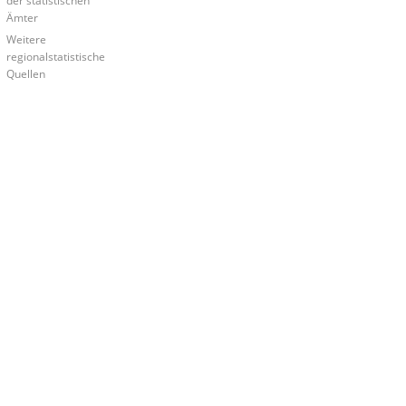
der statistischen
Ämter
Weitere
regionalstatistische
Quellen