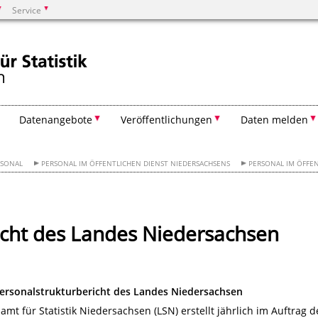
Service
Suchen
Datenangebote
Veröffentlichungen
Daten melden
RSONAL
PERSONAL IM ÖFFENTLICHEN DIENST NIEDERSACHSENS
PERSONAL IM ÖFFEN
icht des Landes Niedersachsen
Personalstrukturbericht des Landes Niedersachsen
mt für Statistik Niedersachsen (LSN) erstellt jährlich im Auftrag d