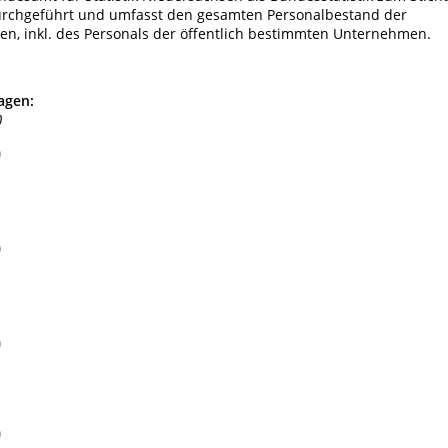
 durchgeführt und umfasst den gesamten Personalbestand der
sen, inkl. des Personals der öffentlich bestimmten Unternehmen.
agen:
)
)
)
)
)