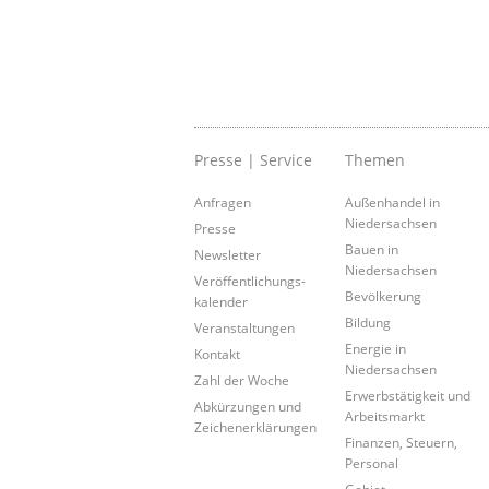
Presse | Service
Themen
Anfragen
Außenhandel in
Niedersachsen
Presse
Bauen in
Newsletter
Niedersachsen
Veröffentlichungs-
Bevölkerung
kalender
Bildung
Veranstaltungen
Energie in
Kontakt
Niedersachsen
Zahl der Woche
Erwerbstätigkeit und
Abkürzungen und
Arbeitsmarkt
Zeichenerklärungen
Finanzen, Steuern,
Personal