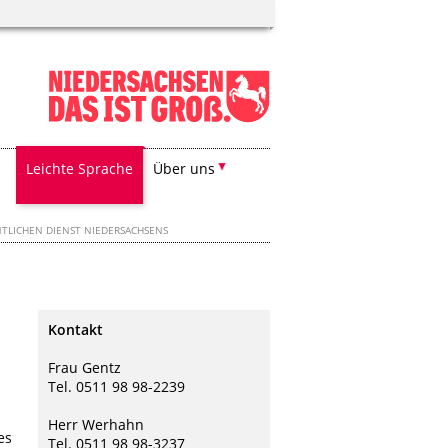
Leichte Sprache
Über uns
TLICHEN DIENST NIEDERSACHSENS
Kontakt
Frau Gentz
Tel. 0511 98 98-2239
Herr Werhahn
es
Tel. 0511 98 98-3237