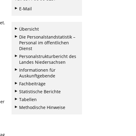
E-Mail
et.
Übersicht
Die Personalstandstatistik –
Personal im öffentlichen
Dienst
Personalstrukturbericht des
Landes Niedersachsen
Informationen für
Auskunftgebende
Fachbeiträge
Statistische Berichte
Tabellen
der
Methodische Hinweise
tag