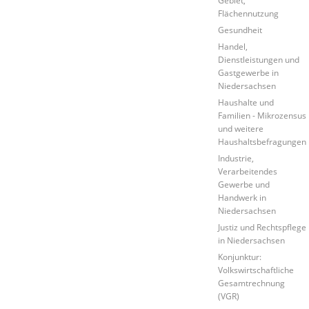
Gebiet,
Flächennutzung
Gesundheit
Handel,
Dienstleistungen und
Gastgewerbe in
Niedersachsen
Haushalte und
Familien - Mikrozensus
und weitere
Haushaltsbefragungen
Industrie,
Verarbeitendes
Gewerbe und
Handwerk in
Niedersachsen
Justiz und Rechtspflege
in Niedersachsen
Konjunktur:
Volkswirtschaftliche
Gesamtrechnung
(VGR)